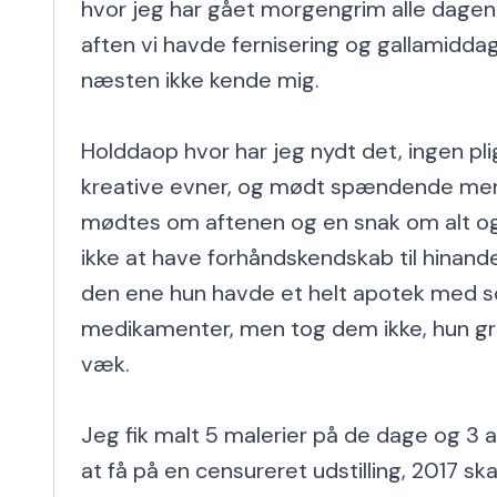
hvor jeg har gået morgengrim alle dagen
aften vi havde fernisering og gallamiddag
næsten ikke kende mig.

Holddaop hvor har jeg nydt det, ingen pli
kreative evner, og mødt spændende menn
mødtes om aftenen og en snak om alt og 
ikke at have forhåndskendskab til hinande
den ene hun havde et helt apotek med s
medikamenter, men tog dem ikke, hun gr
væk.

Jeg fik malt 5 malerier på de dage og 3 a
at få på en censureret udstilling, 2017 skal