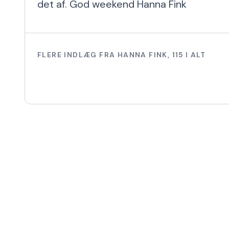
det af. God weekend Hanna Fink
FLERE INDLÆG FRA
HANNA FINK
,
115
I ALT