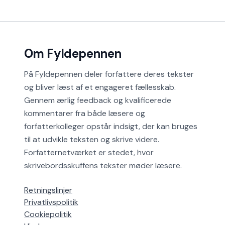
Om Fyldepennen
På Fyldepennen deler forfattere deres tekster
og bliver læst af et engageret fællesskab.
Gennem ærlig feedback og kvalificerede
kommentarer fra både læsere og
forfatterkolleger opstår indsigt, der kan bruges
til at udvikle teksten og skrive videre.
Forfatternetværket er stedet, hvor
skrivebordsskuffens tekster møder læsere.
Retningslinjer
Privatlivspolitik
Cookiepolitik