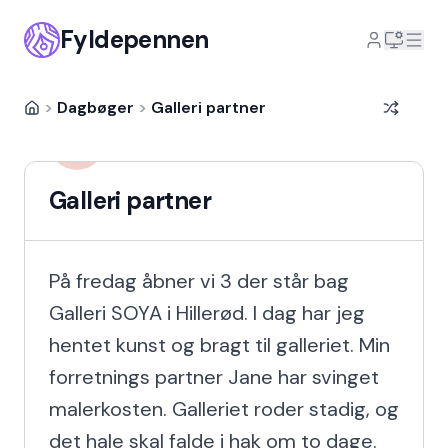
Fyldepennen
>
Dagbøger
>
Galleri partner
Poul Brasch
PB
9 år siden
Galleri partner
På fredag åbner vi 3 der står bag 
Galleri SOYA i Hillerød. I dag har jeg 
hentet kunst og bragt til galleriet. Min 
forretnings partner Jane har svinget 
malerkosten. Galleriet roder stadig, og 
det hale skal falde i hak om to dage. 