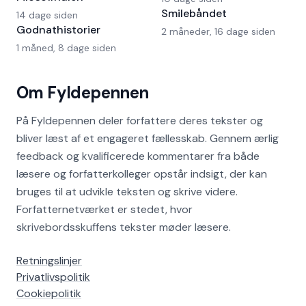
Smilebåndet
14 dage siden
Godnathistorier
2 måneder, 16 dage siden
1 måned, 8 dage siden
Om Fyldepennen
På Fyldepennen deler forfattere deres tekster og
bliver læst af et engageret fællesskab. Gennem ærlig
feedback og kvalificerede kommentarer fra både
læsere og forfatterkolleger opstår indsigt, der kan
bruges til at udvikle teksten og skrive videre.
Forfatternetværket er stedet, hvor
skrivebordsskuffens tekster møder læsere.
Retningslinjer
Privatlivspolitik
Cookiepolitik