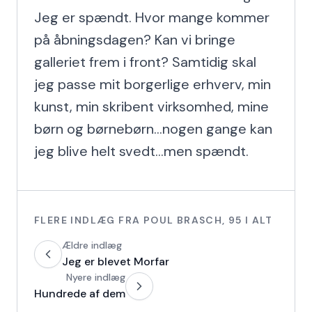
Jeg er spændt. Hvor mange kommer 
på åbningsdagen? Kan vi bringe 
galleriet frem i front? Samtidig skal 
jeg passe mit borgerlige erhverv, min 
kunst, min skribent virksomhed, mine 
børn og børnebørn...nogen gange kan 
jeg blive helt svedt...men spændt.
FLERE INDLÆG FRA
POUL BRASCH
,
95
I ALT
Ældre indlæg
Jeg er blevet Morfar
Nyere indlæg
Hundrede af dem