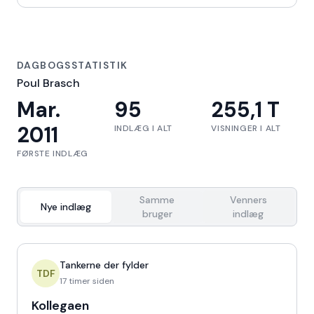
DAGBOGSSTATISTIK
Poul Brasch
Mar.
95
255,1 T
2011
INDLÆG I ALT
VISNINGER I ALT
FØRSTE INDLÆG
Samme
Venners
Nye indlæg
bruger
indlæg
Tankerne der fylder
TDF
17 timer siden
Kollegaen