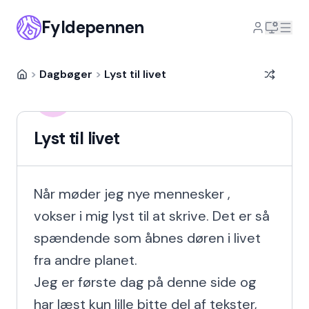
Fyldepennen
>
Dagbøger
>
Lyst til livet
Halina Abramava
HA
9 år siden
Lyst til livet
Når møder jeg nye mennesker , 
vokser i mig lyst til at skrive. Det er så 
spændende som åbnes døren i livet 
fra andre planet.

Jeg er første dag på denne side og 
har læst kun lille bitte del af tekster, 