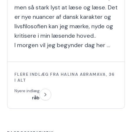
men så stark lyst at læse og læse. Det 
er nye nuancer af dansk karakter og 
livsfilosofien kan jeg mærke, nyde og 
kritisere i min læsende hoved..

I morgen vil jeg begynder dag her ...
FLERE INDLÆG FRA
HALINA ABRAMAVA
,
36
I ALT
Nyere indlæg
råb