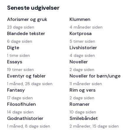
Seneste udgivelser
Aforismer og gruk
Klummen
23 dage siden
4 måneder siden
Blandede tekster
Kortprosa
6 dage siden
5 timer siden
Digte
Livshistorier
1 time siden
4 dage siden
Essays
Noveller
19 timer siden
2 dage siden
Eventyr og fabler
Noveller for børn/unge
1 måned, 28 dage siden
11 måneder siden
Fantasy
Rim og vers
17 dage siden
2 dage siden
Filosofihulen
Romaner
14 dage siden
10 dage siden
Godnathistorier
Smilebåndet
1 måned, 8 dage siden
2 måneder, 15 dage siden