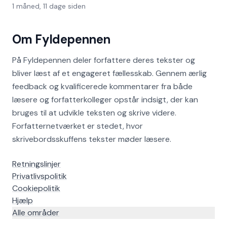
1 måned, 11 dage siden
Om Fyldepennen
På Fyldepennen deler forfattere deres tekster og
bliver læst af et engageret fællesskab. Gennem ærlig
feedback og kvalificerede kommentarer fra både
læsere og forfatterkolleger opstår indsigt, der kan
bruges til at udvikle teksten og skrive videre.
Forfatternetværket er stedet, hvor
skrivebordsskuffens tekster møder læsere.
Retningslinjer
Privatlivspolitik
Cookiepolitik
Hjælp
Alle områder