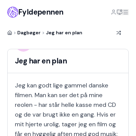
Fyldepennen
>
Dagbøger
>
Jeg har en plan
Halina Abramava
HA
9 år siden
Jeg har en plan
Jeg kan godt lige gammel danske 
filmen. Man kan ser det på mine 
reolen - har står helle kasse med CD 
og de var brugt ikke en gang. Hvis er 
mit hjerte urolig, tager jeg en film og 
får en hyggelig aften med god musik; 