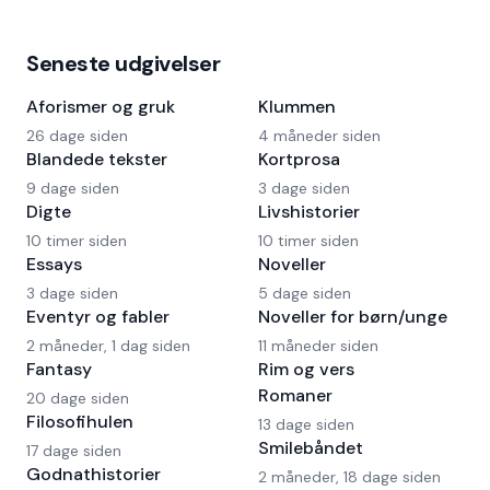
Seneste udgivelser
Aforismer og gruk
Klummen
26 dage siden
4 måneder siden
Blandede tekster
Kortprosa
9 dage siden
3 dage siden
Digte
Livshistorier
10 timer siden
10 timer siden
Essays
Noveller
3 dage siden
5 dage siden
Eventyr og fabler
Noveller for børn/unge
2 måneder, 1 dag siden
11 måneder siden
Fantasy
Rim og vers
Romaner
20 dage siden
Filosofihulen
13 dage siden
Smilebåndet
17 dage siden
Godnathistorier
2 måneder, 18 dage siden