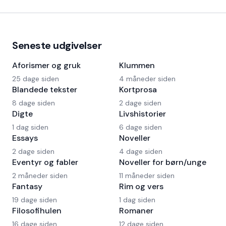
Seneste udgivelser
Aforismer og gruk
Klummen
25 dage siden
4 måneder siden
Blandede tekster
Kortprosa
8 dage siden
2 dage siden
Digte
Livshistorier
1 dag siden
6 dage siden
Essays
Noveller
2 dage siden
4 dage siden
Eventyr og fabler
Noveller for børn/unge
2 måneder siden
11 måneder siden
Fantasy
Rim og vers
19 dage siden
1 dag siden
Filosofihulen
Romaner
16 dage siden
12 dage siden