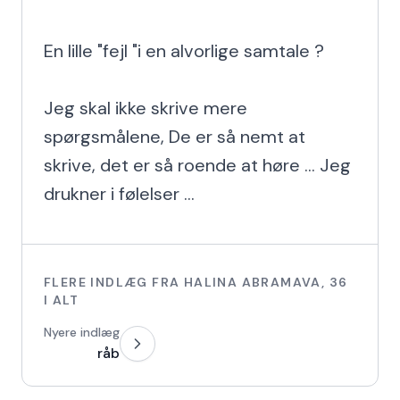
En lille "fejl "i en alvorlige samtale ?

Jeg skal ikke skrive mere 
spørgsmålene, De er så nemt at 
skrive, det er så roende at høre ... Jeg 
drukner i følelser ...
FLERE INDLÆG FRA
HALINA ABRAMAVA
,
36
I ALT
Nyere indlæg
råb