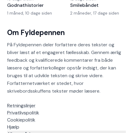
Godnathistorier
Smilebåndet
1 måned, 10 dage siden
2 måneder, 17 dage siden
Om Fyldepennen
På Fyldepennen deler forfattere deres tekster og
bliver læst af et engageret fællesskab. Gennem ærlig
feedback og kvalificerede kommentarer fra både
læsere og forfatterkolleger opstår indsigt, der kan
bruges til at udvikle teksten og skrive videre.
Forfatternetværket er stedet, hvor
skrivebordsskuffens tekster møder læsere.
Retningslinjer
Privatlivspolitik
Cookiepolitik
Hjælp