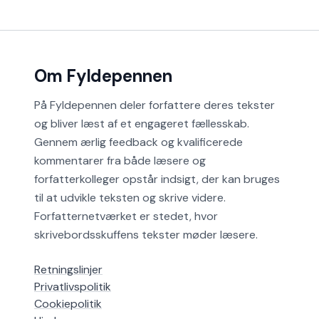
Om Fyldepennen
På Fyldepennen deler forfattere deres tekster
og bliver læst af et engageret fællesskab.
Gennem ærlig feedback og kvalificerede
kommentarer fra både læsere og
forfatterkolleger opstår indsigt, der kan bruges
til at udvikle teksten og skrive videre.
Forfatternetværket er stedet, hvor
skrivebordsskuffens tekster møder læsere.
Retningslinjer
Privatlivspolitik
Cookiepolitik