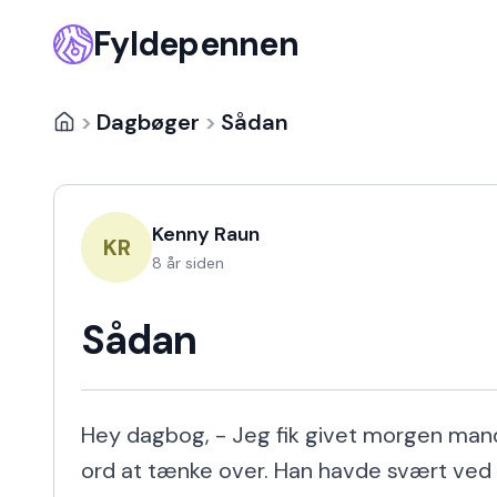
Fyldepennen
>
Dagbøger
>
Sådan
Kenny Raun
KR
8 år siden
Sådan
Hey dagbog, - Jeg fik givet morgen mand
ord at tænke over. Han havde svært ved a