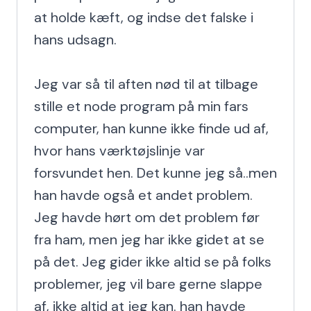
at holde kæft, og indse det falske i 
hans udsagn.

Jeg var så til aften nød til at tilbage 
stille et node program på min fars 
computer, han kunne ikke finde ud af, 
hvor hans værktøjslinje var 
forsvundet hen. Det kunne jeg så..men 
han havde også et andet problem. 
Jeg havde hørt om det problem før 
fra ham, men jeg har ikke gidet at se 
på det. Jeg gider ikke altid se på folks 
problemer, jeg vil bare gerne slappe 
af, ikke altid at jeg kan. han havde 