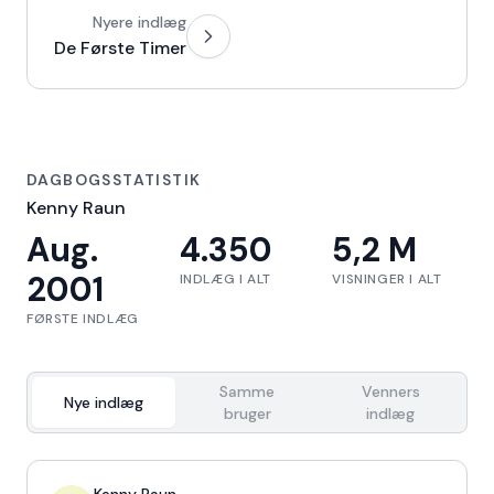
Nyere indlæg
De Første Timer
DAGBOGSSTATISTIK
Kenny Raun
Aug.
4.350
5,2 M
2001
INDLÆG I ALT
VISNINGER I ALT
FØRSTE INDLÆG
Samme
Venners
Nye indlæg
bruger
indlæg