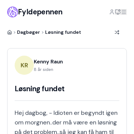
Fyldepennen
>
Dagbøger
>
Løsning fundet
Kenny Raun
KR
8 år siden
Løsning fundet
Hej dagbog, - Idioten er begyndt igen 
om morgnen..der må være en løsning 
på det problem..så jeg kan få ham til 