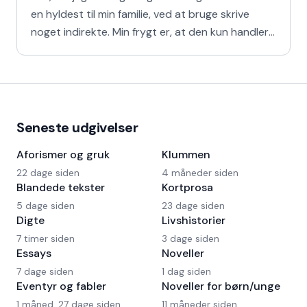
en hyldest til min familie, ved at bruge skrive
noget indirekte. Min frygt er, at den kun handler
om
Seneste udgivelser
Aforismer og gruk
Klummen
22 dage siden
4 måneder siden
Blandede tekster
Kortprosa
5 dage siden
23 dage siden
Digte
Livshistorier
7 timer siden
3 dage siden
Essays
Noveller
7 dage siden
1 dag siden
Eventyr og fabler
Noveller for børn/unge
1 måned, 27 dage siden
11 måneder siden