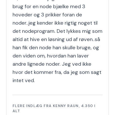
brug for en node bjælke med 3 
hoveder og 3 prikker foran de 
noder..jeg kender ikke rigtig noget til 
det nodeprogram. Det lykkes mig som 
altid at hive en løsning ud af røven..så 
han fik den node han skulle bruge, og 
den viden om, hvordan han laver 
andre lignede noder. Jeg ved ikke 
hvor det kommer fra, da jeg som sagt 
intet ved.
FLERE INDLÆG FRA
KENNY RAUN
,
4.350
I
ALT