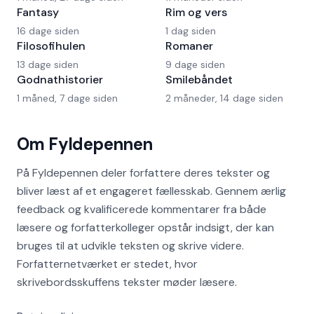
Fantasy
Rim og vers
16 dage siden
1 dag siden
Filosofihulen
Romaner
13 dage siden
9 dage siden
Godnathistorier
Smilebåndet
1 måned, 7 dage siden
2 måneder, 14 dage siden
Om Fyldepennen
På Fyldepennen deler forfattere deres tekster og
bliver læst af et engageret fællesskab. Gennem ærlig
feedback og kvalificerede kommentarer fra både
læsere og forfatterkolleger opstår indsigt, der kan
bruges til at udvikle teksten og skrive videre.
Forfatternetværket er stedet, hvor
skrivebordsskuffens tekster møder læsere.