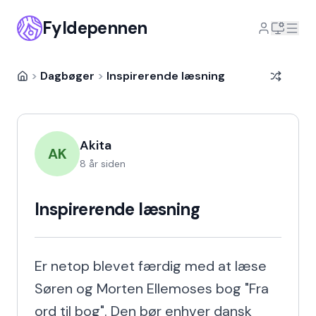
Fyldepennen
>
Dagbøger
>
Inspirerende læsning
Akita
AK
8 år siden
Inspirerende læsning
Er netop blevet færdig med at læse 
Søren og Morten Ellemoses bog "Fra 
ord til bog". Den bør enhver dansk 