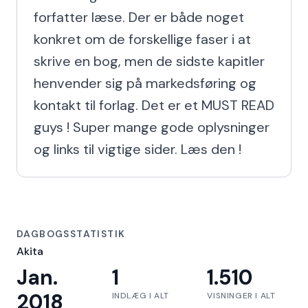
forfatter læse. Der er både noget 
konkret om de forskellige faser i at 
skrive en bog, men de sidste kapitler 
henvender sig på markedsføring og 
kontakt til forlag. Det er et MUST READ 
guys ! Super mange gode oplysninger 
og links til vigtige sider. Læs den !
DAGBOGSSTATISTIK
Akita
Jan.
1
1.510
2018
INDLÆG I ALT
VISNINGER I ALT