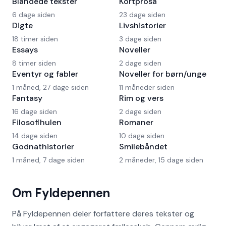
Blandede tekster
Kortprosa
6 dage siden
23 dage siden
Digte
Livshistorier
18 timer siden
3 dage siden
Essays
Noveller
8 timer siden
2 dage siden
Eventyr og fabler
Noveller for børn/unge
1 måned, 27 dage siden
11 måneder siden
Fantasy
Rim og vers
16 dage siden
2 dage siden
Filosofihulen
Romaner
14 dage siden
10 dage siden
Godnathistorier
Smilebåndet
1 måned, 7 dage siden
2 måneder, 15 dage siden
Om Fyldepennen
På Fyldepennen deler forfattere deres tekster og