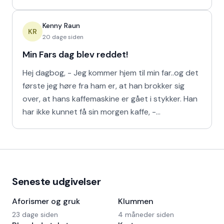
Ferrari!
Kenny Raun
KR
20 dage siden
Min Fars dag blev reddet!
Hej dagbog, - Jeg kommer hjem til min far..og det
første jeg høre fra ham er, at han brokker sig
over, at hans kaffemaskine er gået i stykker. Han
har ikke kunnet få sin morgen kaffe, -
Kaffedrikkerne
Seneste udgivelser
Aforismer og gruk
Klummen
23 dage siden
4 måneder siden