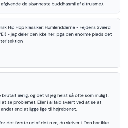
, afgivende de skønneste buddhasmil af altruisme).
ansk Hip Hop klassiker; Humleridderne - Fejdens Sværd
E!) - jeg deler den ikke her, pga den enorme plads det
ter'sektion
 brutalt ærlig, og det vil jeg helst så ofte som muligt,
at se problemet. Eller i al fald svært ved at se at
andet end at ligge lige til højrebenet.
or det første ud af det rum, du skriver i. Den har ikke