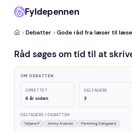
Fyldepennen
>
Debatter
>
Gode råd fra læser til læse
Råd søges om tid til at skriv
OM DEBATTEN
OPRETTET
DELTAGERE
6 år siden
3
DELTAGERE I DEBATTEN
Tatjana P
Jimmy Acaster
Flemming Dalsgaard