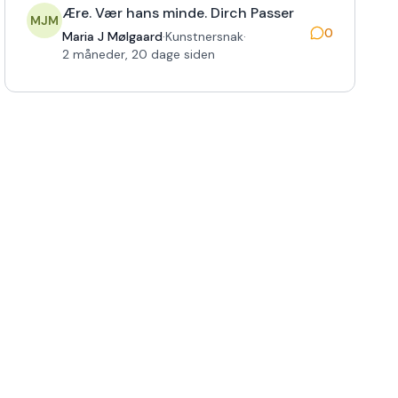
Ære. Vær hans minde. Dirch Passer
MJM
0
Maria J Mølgaard
·
Kunstnersnak
·
2 måneder, 20 dage siden