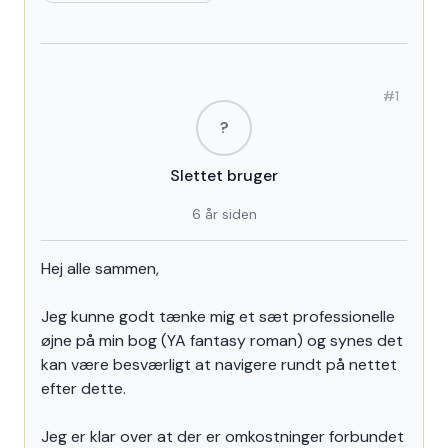
#1
?
Slettet bruger
6 år siden
Søger råd vedr. redaktørhjælp
Hej alle sammen,
Jeg kunne godt tænke mig et sæt professionelle
øjne på min bog (YA fantasy roman) og synes det
kan være besværligt at navigere rundt på nettet
efter dette.
Jeg er klar over at der er omkostninger forbundet