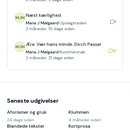
Næst kærlighed
MJM
1
Maria J Mølgaard
·
Opslagstavlen
·
2 måneder, 10 dage siden
Ære. Vær hans minde. Dirch Passer
MJM
0
Maria J Mølgaard
·
Kunstnersnak
·
2 måneder, 21 dage siden
Seneste udgivelser
Aforismer og gruk
Klummen
24 dage siden
4 måneder siden
Blandede tekster
Kortprosa