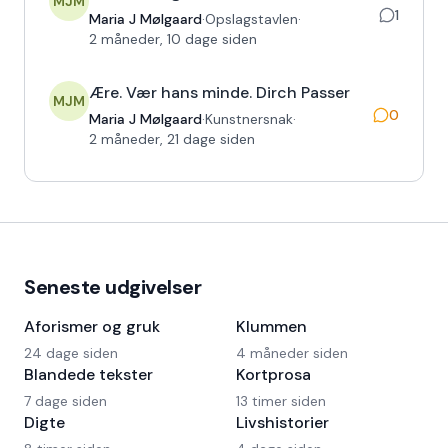
MJM
1
Maria J Mølgaard
·
Opslagstavlen
·
2 måneder, 10 dage siden
Ære. Vær hans minde. Dirch Passer
MJM
0
Maria J Mølgaard
·
Kunstnersnak
·
2 måneder, 21 dage siden
Seneste udgivelser
Aforismer og gruk
Klummen
24 dage siden
4 måneder siden
Blandede tekster
Kortprosa
7 dage siden
13 timer siden
Digte
Livshistorier