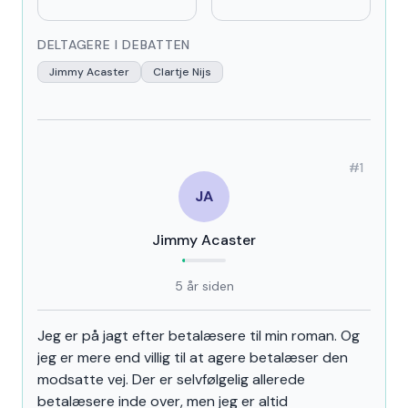
DELTAGERE I DEBATTEN
Jimmy Acaster
Clartje Nijs
#1
JA
Jimmy Acaster
5 år siden
Gensidig betalæsning - Roman
Jeg er på jagt efter betalæsere til min roman. Og
jeg er mere end villig til at agere betalæser den
modsatte vej. Der er selvfølgelig allerede
betalæsere inde over, men jeg er altid