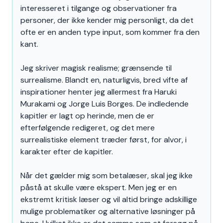
interesseret i tilgange og observationer fra
personer, der ikke kender mig personligt, da det
ofte er en anden type input, som kommer fra den
kant.
Jeg skriver magisk realisme; grænsende til
surrealisme. Blandt en, naturligvis, bred vifte af
inspirationer henter jeg allermest fra Haruki
Murakami og Jorge Luis Borges. De indledende
kapitler er lagt op herinde, men de er
efterfølgende redigeret, og det mere
surrealistiske element træder først, for alvor, i
karakter efter de kapitler.
Når det gælder mig som betalæser, skal jeg ikke
påstå at skulle være ekspert. Men jeg er en
ekstremt kritisk læser og vil altid bringe adskillige
mulige problematiker og alternative løsninger på