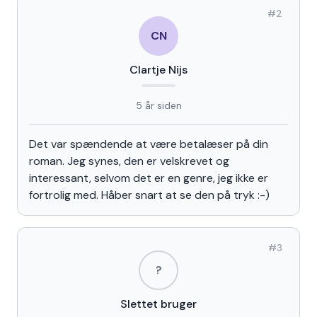
#
2
CN
Clartje Nijs
5 år siden
Det var spændende at være betalæser på din
roman. Jeg synes, den er velskrevet og
interessant, selvom det er en genre, jeg ikke er
fortrolig med. Håber snart at se den på tryk :-)
#
3
?
Slettet bruger