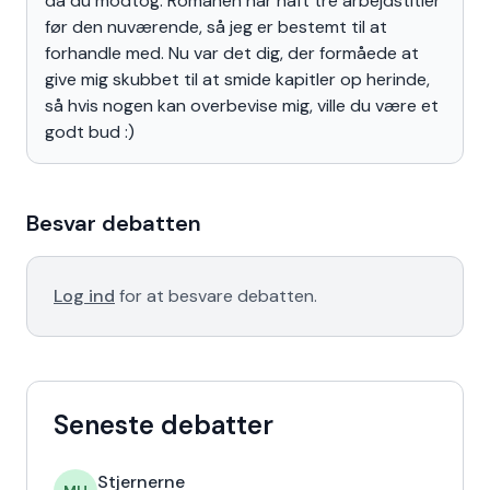
da du modtog. Romanen har haft tre arbejdstitler
før den nuværende, så jeg er bestemt til at
forhandle med. Nu var det dig, der formåede at
give mig skubbet til at smide kapitler op herinde,
så hvis nogen kan overbevise mig, ville du være et
godt bud :)
Besvar debatten
Log ind
for at besvare debatten.
Seneste debatter
Stjernerne