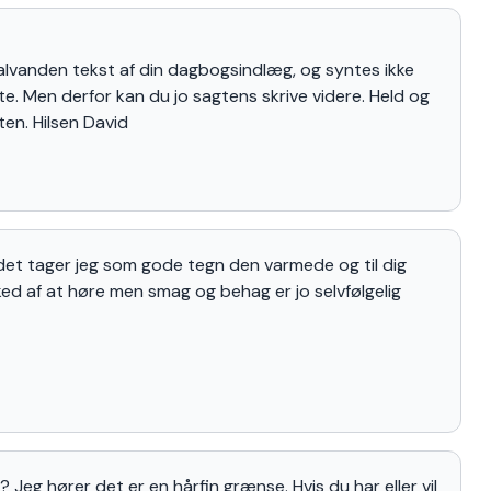
halvanden tekst af din dagbogsindlæg, og syntes ikke
 te. Men derfor kan du jo sagtens skrive videre. Held og
ten. Hilsen David
 det tager jeg som gode tegn den varmede og til dig
ked af at høre men smag og behag er jo selvfølgelig
? Jeg hører det er en hårfin grænse. Hvis du har eller vil