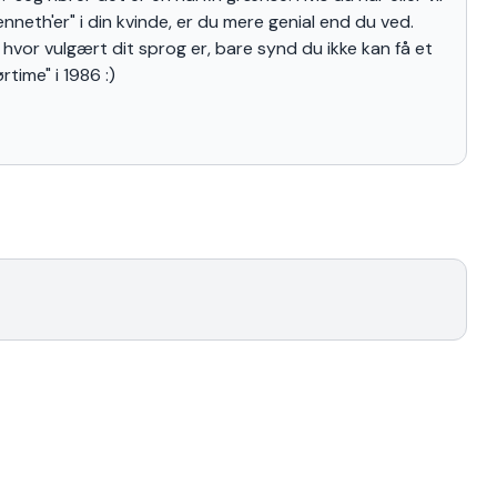
nneth'er" i din kvinde, er du mere genial end du ved.
 hvor vulgært dit sprog er, bare synd du ikke kan få et
time" i 1986 :)