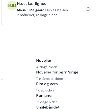
Næst kærlighed
MJM
1
Maria J Mølgaard
·
Opslagstavlen
·
2 måneder, 12 dage siden
Noveller
4 dage siden
Noveller for børn/unge
den
11 måneder siden
Rim og vers
1 dag siden
Romaner
12 dage siden
Smilebåndet