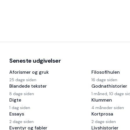
Seneste udgivelser
Aforismer og gruk
Filosofihulen
25 dage siden
16 dage siden
Blandede tekster
Godnathistorier
8 dage siden
1 måned, 10 dage si
Digte
Klummen
1 dag siden
4 måneder siden
Essays
Kortprosa
2 dage siden
2 dage siden
Eventyr og fabler
Livshistorier