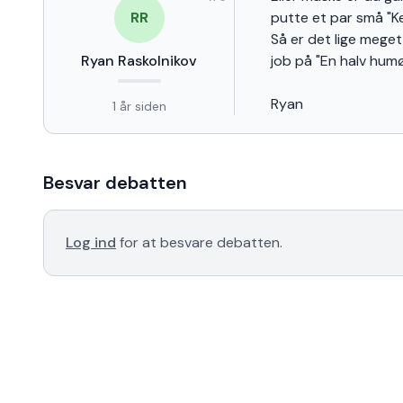
RR
putte et par små "Ke
Så er det lige meget
Ryan Raskolnikov
job på "En halv humør
Ryan
1 år siden
Besvar debatten
Log ind
for at besvare debatten.