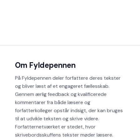
Om Fyldepennen
På Fyldepennen deler forfattere deres tekster
og bliver læst af et engageret fællesskab.
Gennem ærlig feedback og kvalificerede
kommentarer fra både læsere og
forfatterkolleger opstår indsigt, der kan bruges
til at udvikle teksten og skrive videre.
Forfatternetværket er stedet, hvor
skrivebordsskuffens tekster møder læsere.