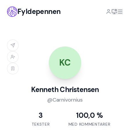
Fyldepennen
KC
Kenneth Christensen
@
Carnivornius
3
100,0 %
TEKSTER
MED KOMMENTARER