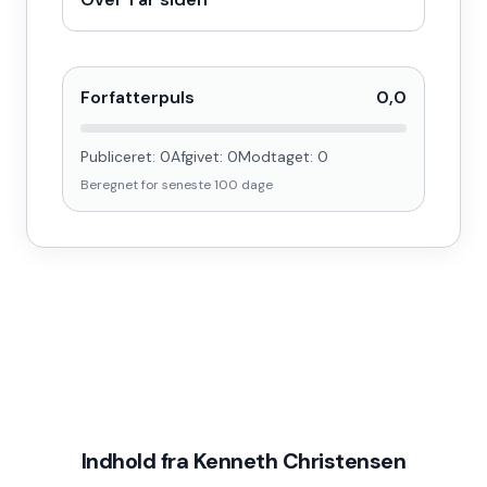
Forfatterpuls
0,0
Publiceret:
0
Afgivet:
0
Modtaget:
0
Beregnet for seneste
100
dage
Indhold fra
Kenneth Christensen