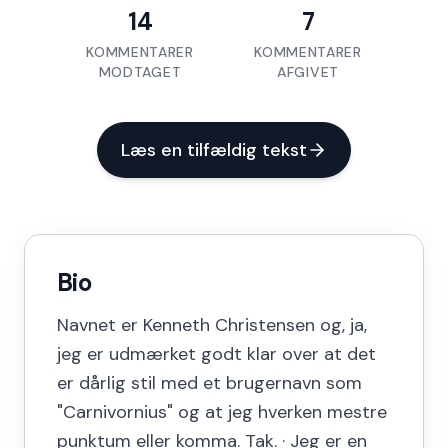
14
7
KOMMENTARER
KOMMENTARER
MODTAGET
AFGIVET
Læs en tilfældig tekst
Bio
Navnet er Kenneth Christensen og, ja,
jeg er udmærket godt klar over at det
er dårlig stil med et brugernavn som
"Carnivornius" og at jeg hverken mestre
punktum eller komma. Tak. · Jeg er en