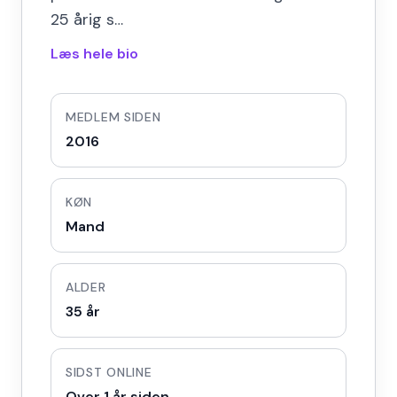
25 årig s…
Læs hele bio
MEDLEM SIDEN
2016
KØN
Mand
ALDER
35 år
SIDST ONLINE
Over 1 år siden