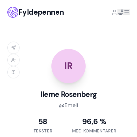
Fyldepennen
IR
Ileme Rosenberg
@
Emeli
58
96,6 %
TEKSTER
MED KOMMENTARER