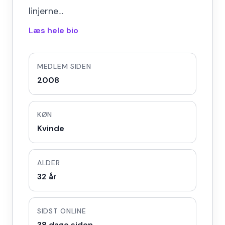
linjerne…
Læs hele bio
MEDLEM SIDEN
2008
KØN
Kvinde
ALDER
32 år
SIDST ONLINE
38 dage siden