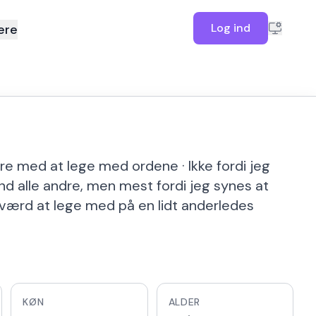
Log ind
ere
re med at lege med ordene · Ikke fordi jeg
nd alle andre, men mest fordi jeg synes at
værd at lege med på en lidt anderledes
KØN
ALDER