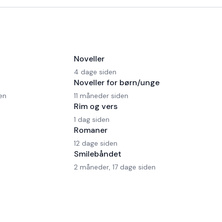
Noveller
4 dage siden
Noveller for børn/unge
en
11 måneder siden
Rim og vers
1 dag siden
Romaner
12 dage siden
Smilebåndet
2 måneder, 17 dage siden