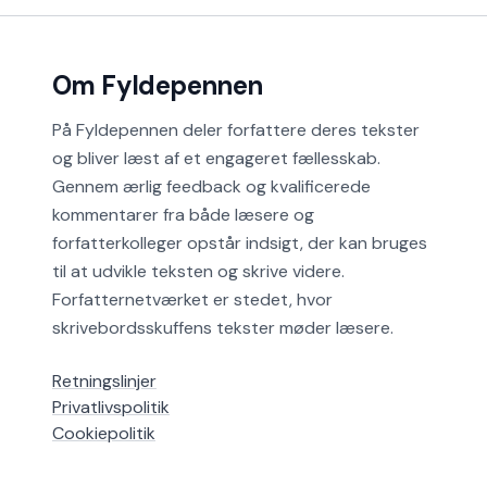
Om Fyldepennen
På Fyldepennen deler forfattere deres tekster
og bliver læst af et engageret fællesskab.
Gennem ærlig feedback og kvalificerede
kommentarer fra både læsere og
forfatterkolleger opstår indsigt, der kan bruges
til at udvikle teksten og skrive videre.
Forfatternetværket er stedet, hvor
skrivebordsskuffens tekster møder læsere.
Retningslinjer
Privatlivspolitik
Cookiepolitik
Hjælp
Alle områder