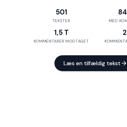
501
84
TEKSTER
MED KO
1,5 T
KOMMENTARER MODTAGET
KOMMENTA
Læs en tilfældig tekst