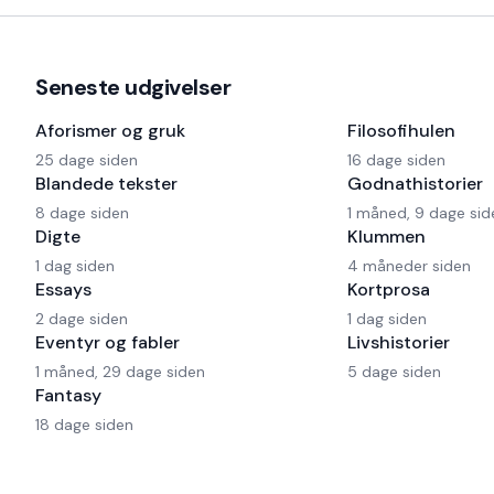
Seneste udgivelser
Aforismer og gruk
Filosofihulen
25 dage siden
16 dage siden
Blandede tekster
Godnathistorier
8 dage siden
1 måned, 9 dage sid
Digte
Klummen
1 dag siden
4 måneder siden
Essays
Kortprosa
2 dage siden
1 dag siden
Eventyr og fabler
Livshistorier
1 måned, 29 dage siden
5 dage siden
Fantasy
18 dage siden