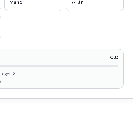
Mand
74 år
0,0
taget:
3
e