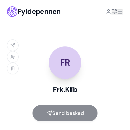
Fyldepennen
FR
Frk.Kiib
Send besked