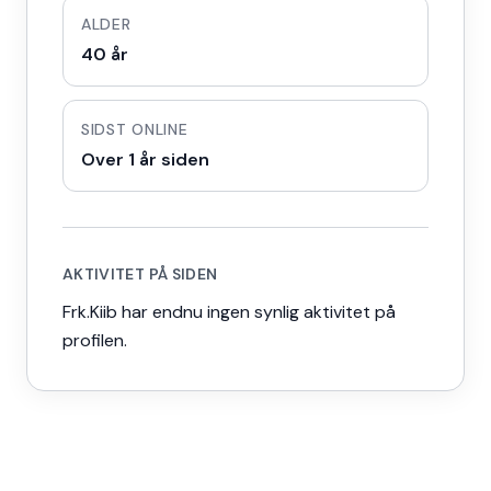
ALDER
40 år
SIDST ONLINE
Over 1 år siden
AKTIVITET PÅ SIDEN
Frk.Kiib har endnu ingen synlig aktivitet på
profilen.