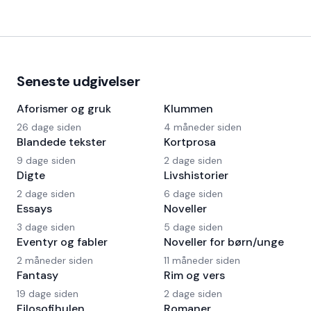
Seneste udgivelser
Aforismer og gruk
Klummen
26 dage siden
4 måneder siden
Blandede tekster
Kortprosa
9 dage siden
2 dage siden
Digte
Livshistorier
2 dage siden
6 dage siden
Essays
Noveller
3 dage siden
5 dage siden
Eventyr og fabler
Noveller for børn/unge
2 måneder siden
11 måneder siden
Fantasy
Rim og vers
19 dage siden
2 dage siden
Filosofihulen
Romaner