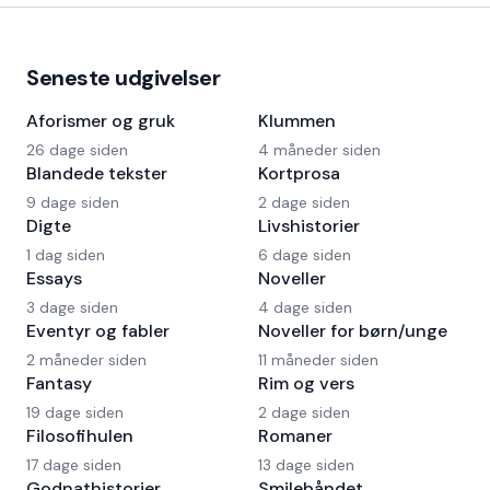
Seneste udgivelser
Aforismer og gruk
Klummen
26 dage siden
4 måneder siden
Blandede tekster
Kortprosa
9 dage siden
2 dage siden
Digte
Livshistorier
1 dag siden
6 dage siden
Essays
Noveller
3 dage siden
4 dage siden
Eventyr og fabler
Noveller for børn/unge
2 måneder siden
11 måneder siden
Fantasy
Rim og vers
19 dage siden
2 dage siden
Filosofihulen
Romaner
17 dage siden
13 dage siden
Godnathistorier
Smilebåndet