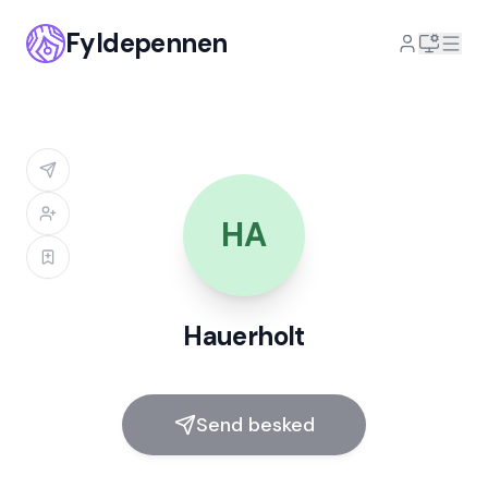
Fyldepennen
HA
Hauerholt
Send besked