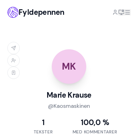
Fyldepennen
MK
Marie Krause
@
Kaosmaskinen
1
100,0 %
TEKSTER
MED KOMMENTARER