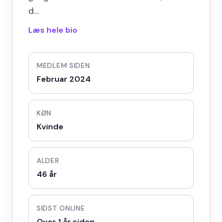
d…
Læs hele bio
MEDLEM SIDEN
Februar 2024
KØN
Kvinde
ALDER
46 år
SIDST ONLINE
Over 1 år siden