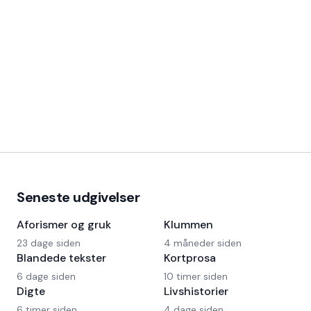
Seneste udgivelser
Aforismer og gruk
Klummen
23 dage siden
4 måneder siden
Blandede tekster
Kortprosa
6 dage siden
10 timer siden
Digte
Livshistorier
6 timer siden
4 dage siden