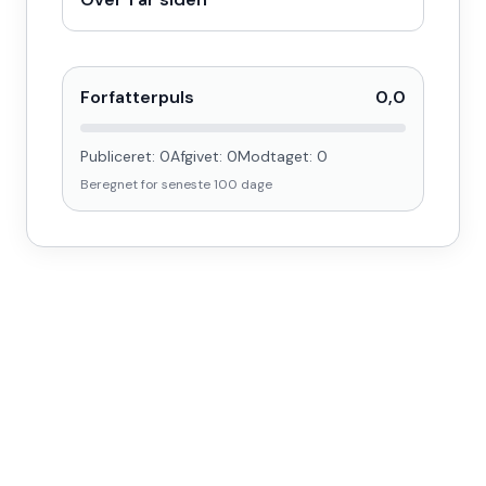
Forfatterpuls
0,0
Publiceret:
0
Afgivet:
0
Modtaget:
0
Beregnet for seneste
100
dage