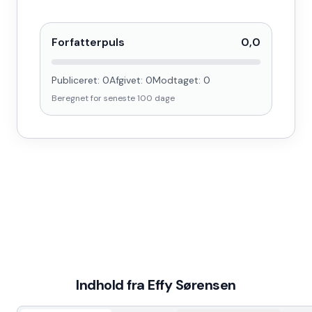
Forfatterpuls
0,0
Publiceret:
0
Afgivet:
0
Modtaget:
0
Beregnet for seneste
100
dage
Indhold fra
Effy Sørensen