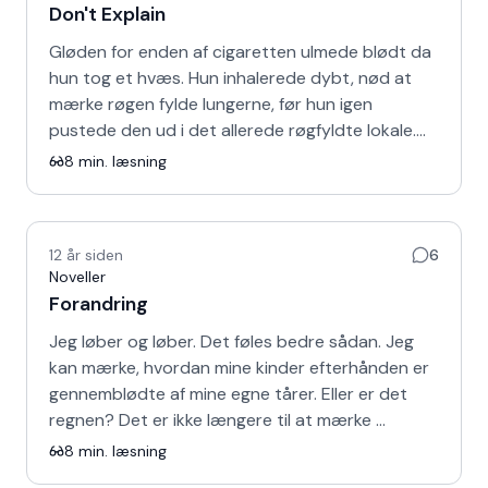
Don't Explain
Gløden for enden af cigaretten ulmede blødt da
hun tog et hvæs. Hun inhalerede dybt, nød at
mærke røgen fylde lungerne, før hun igen
pustede den ud i det allerede røgfyldte lokale.…
8
min. læsning
12 år siden
6
Noveller
Forandring
Jeg løber og løber. Det føles bedre sådan. Jeg
kan mærke, hvordan mine kinder efterhånden er
gennemblødte af mine egne tårer. Eller er det
regnen? Det er ikke længere til at mærke …
8
min. læsning