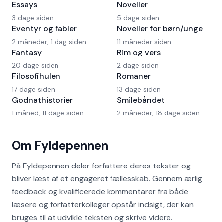
Essays
Noveller
3 dage siden
5 dage siden
Eventyr og fabler
Noveller for børn/unge
2 måneder, 1 dag siden
11 måneder siden
Fantasy
Rim og vers
20 dage siden
2 dage siden
Filosofihulen
Romaner
17 dage siden
13 dage siden
Godnathistorier
Smilebåndet
1 måned, 11 dage siden
2 måneder, 18 dage siden
Om Fyldepennen
På Fyldepennen deler forfattere deres tekster og
bliver læst af et engageret fællesskab. Gennem ærlig
feedback og kvalificerede kommentarer fra både
læsere og forfatterkolleger opstår indsigt, der kan
bruges til at udvikle teksten og skrive videre.