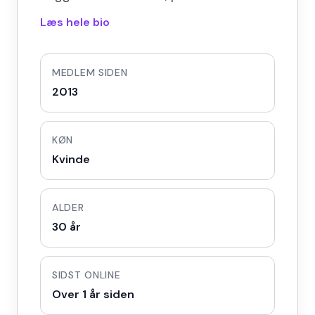
Læs hele bio
MEDLEM SIDEN
2013
KØN
Kvinde
ALDER
30 år
SIDST ONLINE
Over 1 år siden