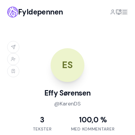
Fyldepennen
ES
Effy Sørensen
@
KarenDS
3
100,0 %
TEKSTER
MED KOMMENTARER