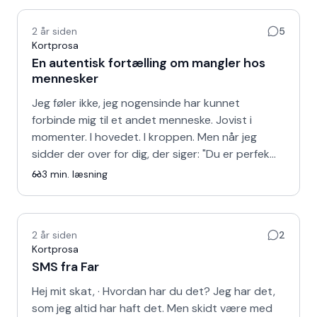
2 år siden
5
Kortprosa
En autentisk fortælling om mangler hos
mennesker
Jeg føler ikke, jeg nogensinde har kunnet
forbinde mig til et andet menneske. Jovist i
momenter. I hovedet. I kroppen. Men når jeg
sidder der over for dig, der siger: "Du er perfek…
3
min. læsning
2 år siden
2
Kortprosa
SMS fra Far
Hej mit skat, · Hvordan har du det? Jeg har det,
som jeg altid har haft det. Men skidt være med