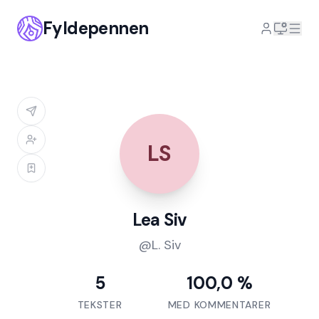
Fyldepennen
LS
Lea Siv
@
L. Siv
5
100,0 %
TEKSTER
MED KOMMENTARER