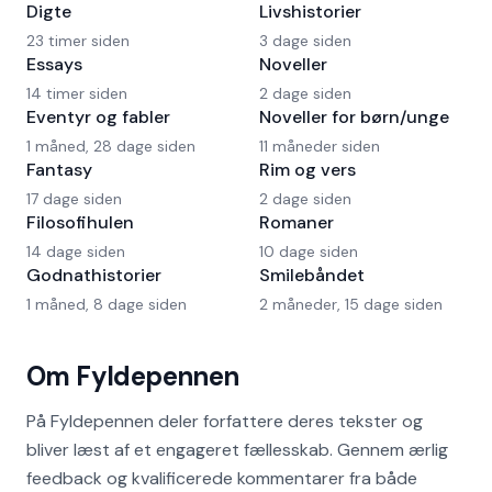
Digte
Livshistorier
23 timer siden
3 dage siden
Essays
Noveller
14 timer siden
2 dage siden
Eventyr og fabler
Noveller for børn/unge
1 måned, 28 dage siden
11 måneder siden
Fantasy
Rim og vers
17 dage siden
2 dage siden
Filosofihulen
Romaner
14 dage siden
10 dage siden
Godnathistorier
Smilebåndet
1 måned, 8 dage siden
2 måneder, 15 dage siden
Om Fyldepennen
På Fyldepennen deler forfattere deres tekster og
bliver læst af et engageret fællesskab. Gennem ærlig
feedback og kvalificerede kommentarer fra både