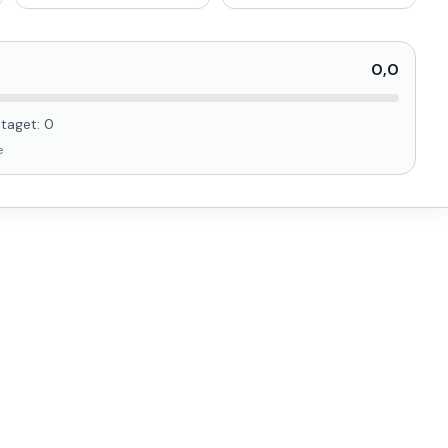
0,0
taget:
0
e