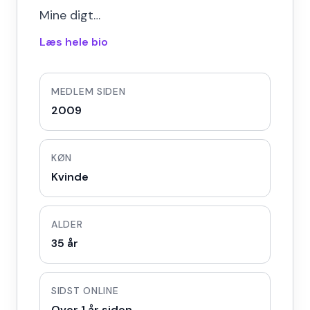
Mine digt…
Læs hele bio
MEDLEM SIDEN
2009
KØN
Kvinde
ALDER
35 år
SIDST ONLINE
Over 1 år siden