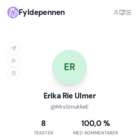
Fyldepennen
ER
Erika Rie Ulmer
@
MrsSmukkeE
8
100,0 %
TEKSTER
MED KOMMENTARER