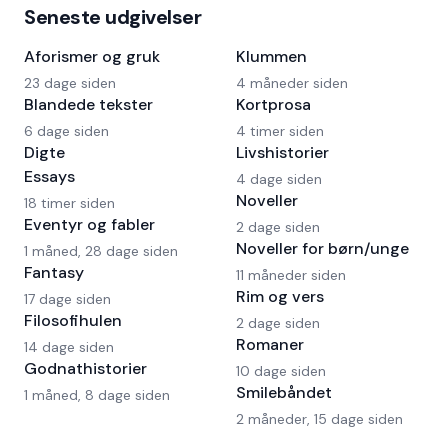
Seneste udgivelser
Aforismer og gruk
Klummen
23 dage siden
4 måneder siden
Blandede tekster
Kortprosa
6 dage siden
4 timer siden
Digte
Livshistorier
Essays
4 dage siden
Noveller
18 timer siden
Eventyr og fabler
2 dage siden
Noveller for børn/unge
1 måned, 28 dage siden
Fantasy
11 måneder siden
Rim og vers
17 dage siden
Filosofihulen
2 dage siden
Romaner
14 dage siden
Godnathistorier
10 dage siden
Smilebåndet
1 måned, 8 dage siden
2 måneder, 15 dage siden