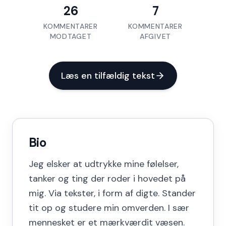
26
7
KOMMENTARER
KOMMENTARER
MODTAGET
AFGIVET
Læs en tilfældig tekst
Bio
Jeg elsker at udtrykke mine følelser,
tanker og ting der roder i hovedet på
mig. Via tekster, i form af digte. Stander
tit op og studere min omverden. I sær
mennesket er et mærkværdit væsen.