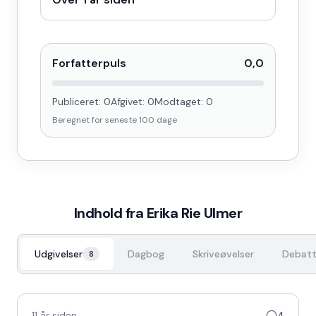
Forfatterpuls
0,0
Publiceret:
0
Afgivet:
0
Modtaget:
0
Beregnet for seneste
100
dage
Indhold fra
Erika Rie Ulmer
Udgivelser
Dagbog
Skriveøvelser
Debatt
8
11 år siden
4