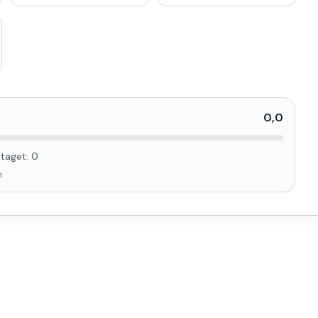
0,0
taget:
0
e