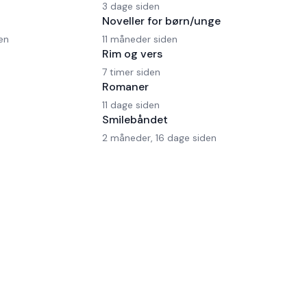
3 dage siden
Noveller for børn/unge
en
11 måneder siden
Rim og vers
7 timer siden
Romaner
11 dage siden
Smilebåndet
2 måneder, 16 dage siden