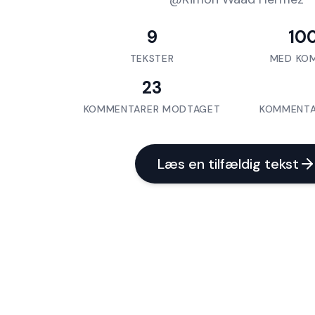
9
10
TEKSTER
MED KO
23
KOMMENTARER MODTAGET
KOMMENTA
Læs en tilfældig tekst