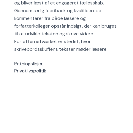
og bliver læst af et engageret fællesskab.
Gennem ærlig feedback og kvalificerede
kommentarer fra både læsere og
forfatterkolleger opstår indsigt, der kan bruges
til at udvikle teksten og skrive videre.
Forfatternetværket er stedet, hvor
skrivebordsskuffens tekster møder læsere.
Retningslinjer
Privatlivspolitik
Cookiepolitik
Hjælp
Alle områder