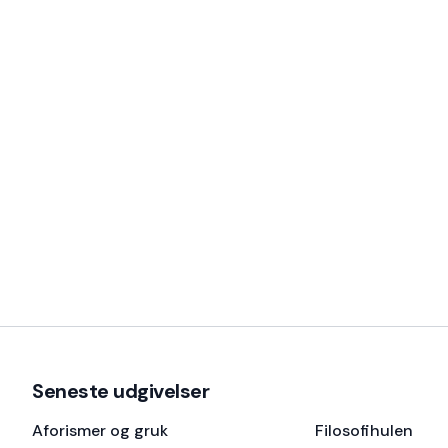
Seneste udgivelser
Aforismer og gruk
Filosofihulen