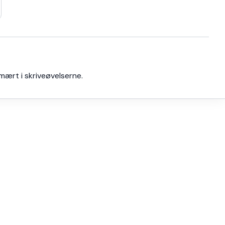
ært i skriveøvelserne.