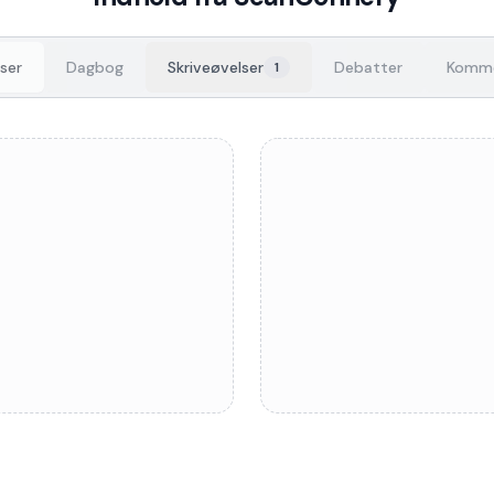
ser
Dagbog
Skriveøvelser
Debatter
Komme
1