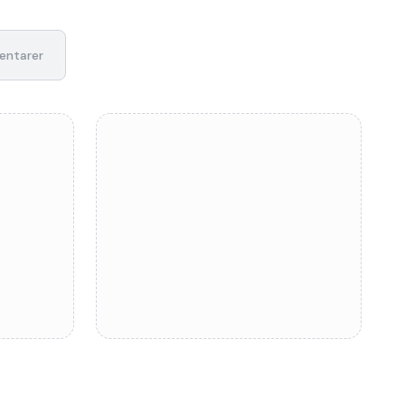
ntarer