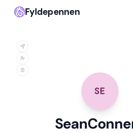
Fyldepennen
SE
SeanConne