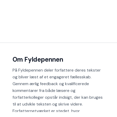
Om Fyldepennen
På Fyldepennen deler forfattere deres tekster
og bliver læst af et engageret fællesskab.
Gennem ærlig feedback og kvalificerede
kommentarer fra både læsere og
forfatterkolleger opstår indsigt, der kan bruges
til at udvikle teksten og skrive videre.
Forfatternetværket er stedet, hvor