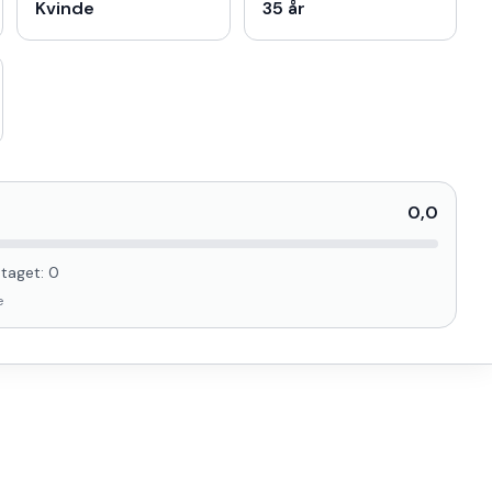
Kvinde
35 år
0,0
taget:
0
e