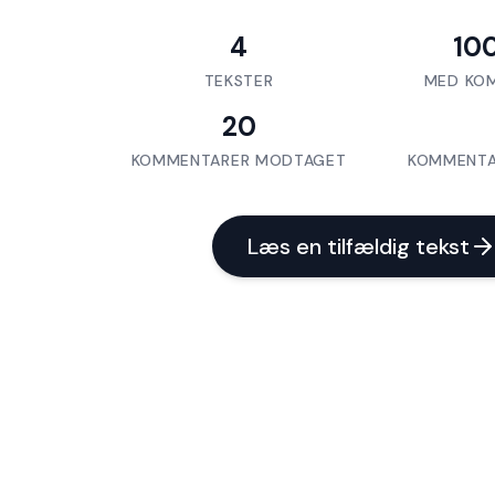
4
10
TEKSTER
MED KO
20
KOMMENTARER MODTAGET
KOMMENTA
Læs en tilfældig tekst