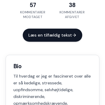
57
38
KOMMENTARER
KOMMENTARER
MODTAGET
AFGIVET
Læs en tilfældig tekst
Bio
Til hverdag er jeg er fascineret over alle
er så kedelige, stressede,
uopfindsomme, selvhøjtidelige,
diskriminerende,
opmærksomhedskrævende,