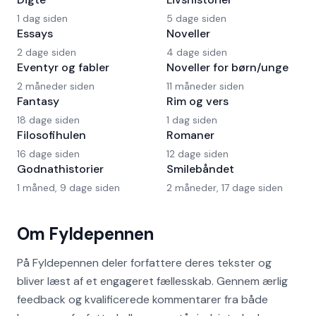
1 dag siden
5 dage siden
Essays
Noveller
2 dage siden
4 dage siden
Eventyr og fabler
Noveller for børn/unge
2 måneder siden
11 måneder siden
Fantasy
Rim og vers
18 dage siden
1 dag siden
Filosofihulen
Romaner
16 dage siden
12 dage siden
Godnathistorier
Smilebåndet
1 måned, 9 dage siden
2 måneder, 17 dage siden
Om Fyldepennen
På Fyldepennen deler forfattere deres tekster og
bliver læst af et engageret fællesskab. Gennem ærlig
feedback og kvalificerede kommentarer fra både