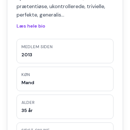
prætentiøse, ukontrollerede, trivielle,
perfekte, generalis…
Læs hele bio
MEDLEM SIDEN
2013
KØN
Mand
ALDER
35 år