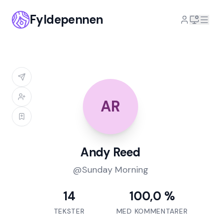
Fyldepennen
AR
Andy Reed
@
Sunday Morning
14
100,0 %
TEKSTER
MED KOMMENTARER