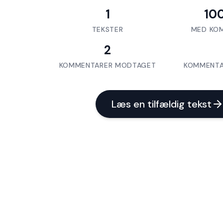
1
10
TEKSTER
MED KO
2
KOMMENTARER MODTAGET
KOMMENTA
Læs en tilfældig tekst