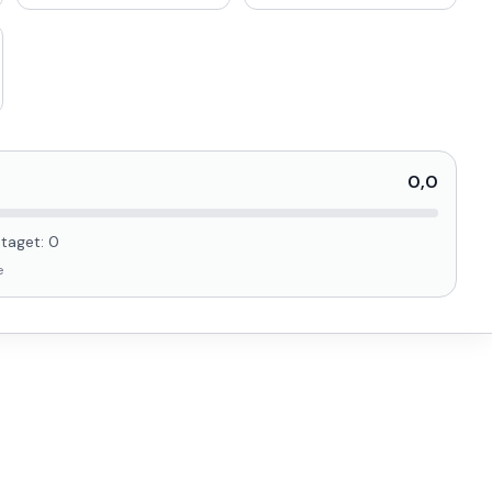
0,0
taget:
0
e