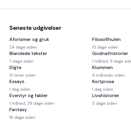
Seneste udgivelser
Aforismer og gruk
Filosofihulen
24 dage siden
15 dage siden
Blandede tekster
Godnathistorier
7 dage siden
1 måned, 9 dage sid
Digte
Klummen
13 timer siden
4 måneder siden
Essays
Kortprosa
1 dag siden
1 dag siden
Eventyr og fabler
Livshistorier
1 måned, 29 dage siden
5 dage siden
Fantasy
18 dage siden