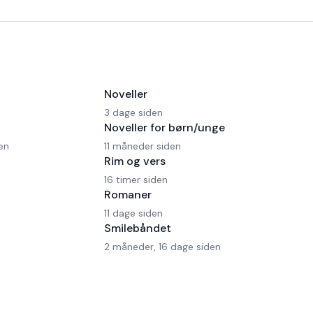
Noveller
3 dage siden
Noveller for børn/unge
en
11 måneder siden
Rim og vers
16 timer siden
Romaner
11 dage siden
Smilebåndet
2 måneder, 16 dage siden