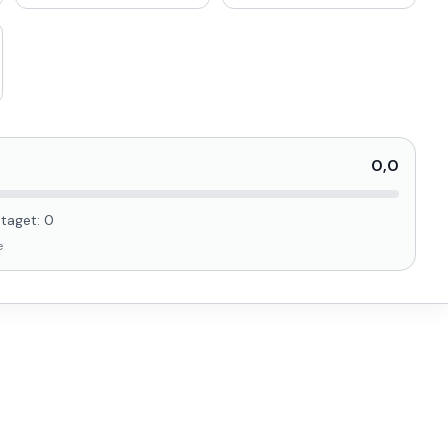
0,0
taget:
0
e