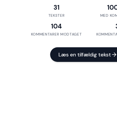
31
10
TEKSTER
MED KO
104
KOMMENTARER MODTAGET
KOMMENTA
Læs en tilfældig tekst