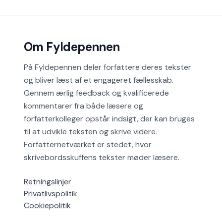
Om Fyldepennen
På Fyldepennen deler forfattere deres tekster
og bliver læst af et engageret fællesskab.
Gennem ærlig feedback og kvalificerede
kommentarer fra både læsere og
forfatterkolleger opstår indsigt, der kan bruges
til at udvikle teksten og skrive videre.
Forfatternetværket er stedet, hvor
skrivebordsskuffens tekster møder læsere.
Retningslinjer
Privatlivspolitik
Cookiepolitik
Hjælp