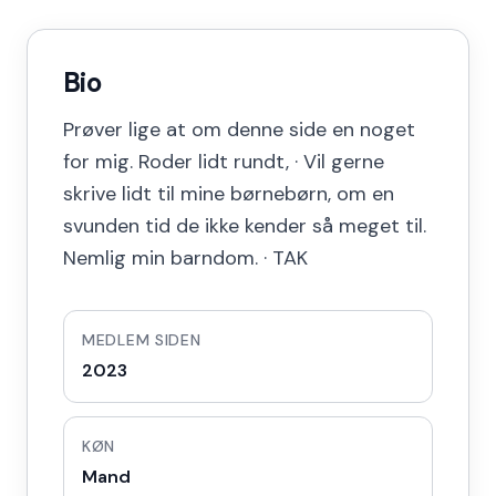
Bio
Prøver lige at om denne side en noget
for mig. Roder lidt rundt, · Vil gerne
skrive lidt til mine børnebørn, om en
svunden tid de ikke kender så meget til.
Nemlig min barndom. · TAK
MEDLEM SIDEN
2023
KØN
Mand