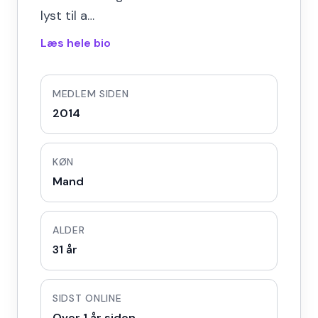
lyst til a…
Læs hele bio
MEDLEM SIDEN
2014
KØN
Mand
ALDER
31 år
SIDST ONLINE
Over 1 år siden