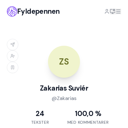
Fyldepennen
ZS
Zakarias Suviér
@
Zakarias
24
100,0 %
TEKSTER
MED KOMMENTARER