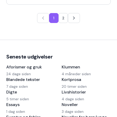
1
2
Seneste udgivelser
Aforismer og gruk
Klummen
24 dage siden
4 måneder siden
Blandede tekster
Kortprosa
7 dage siden
20 timer siden
Digte
Livshistorier
5 timer siden
4 dage siden
Essays
Noveller
1 dag siden
3 dage siden