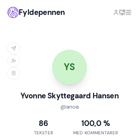
Fyldepennen
YS
Yvonne Skyttegaard Hansen
@
anoa
86
100,0 %
TEKSTER
MED KOMMENTARER