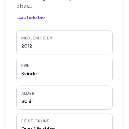
oftes…
Læs hele bio
MEDLEM SIDEN
2012
KØN
Kvinde
ALDER
60 år
SIDST ONLINE
Over 1 år siden