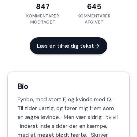
847
645
KOMMENTARER
KOMMENTARER
MODTAGET
AFGIVET
Læs en tilfældig tekst
Bio
Fynbo, med stort F, og kvinde med Q. ·
Til tider uartig, og fører mig frem som
en ægte løvinde. · Men vær aldrig i tvivl!
· Inderst inde sidder der en kæmpe,
med et meget blødt hjerte. · Skriver