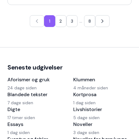
…
1
2
3
8
Seneste udgivelser
Aforismer og gruk
Klummen
24 dage siden
4 måneder siden
Blandede tekster
Kortprosa
7 dage siden
1 dag siden
Digte
Livshistorier
17 timer siden
5 dage siden
Essays
Noveller
1 dag siden
3 dage siden