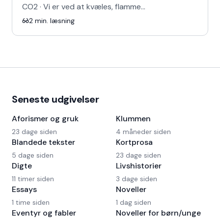
CO2 · Vi er ved at kvæles, flamme…
2
min. læsning
Seneste udgivelser
Aforismer og gruk
Klummen
23 dage siden
4 måneder siden
Blandede tekster
Kortprosa
5 dage siden
23 dage siden
Digte
Livshistorier
11 timer siden
3 dage siden
Essays
Noveller
1 time siden
1 dag siden
Eventyr og fabler
Noveller for børn/unge