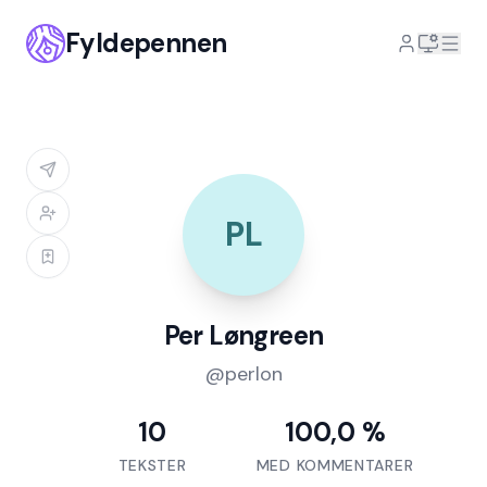
Fyldepennen
PL
Per Løngreen
@
perlon
10
100,0 %
TEKSTER
MED KOMMENTARER