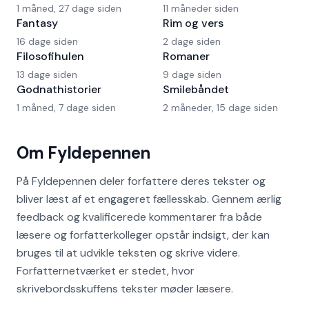
1 måned, 27 dage siden
11 måneder siden
Fantasy
Rim og vers
16 dage siden
2 dage siden
Filosofihulen
Romaner
13 dage siden
9 dage siden
Godnathistorier
Smilebåndet
1 måned, 7 dage siden
2 måneder, 15 dage siden
Om Fyldepennen
På Fyldepennen deler forfattere deres tekster og
bliver læst af et engageret fællesskab. Gennem ærlig
feedback og kvalificerede kommentarer fra både
læsere og forfatterkolleger opstår indsigt, der kan
bruges til at udvikle teksten og skrive videre.
Forfatternetværket er stedet, hvor
skrivebordsskuffens tekster møder læsere.