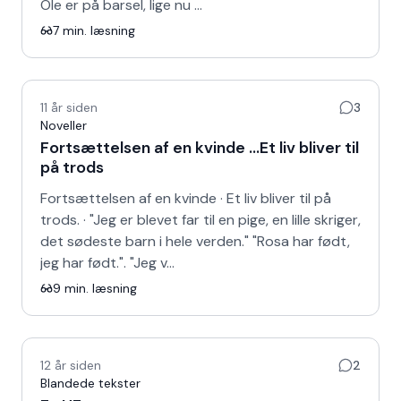
Ole er på barsel, lige nu …
7
min. læsning
11 år siden
3
Noveller
Fortsættelsen af en kvinde ...Et liv bliver til
på trods
Fortsættelsen af en kvinde · Et liv bliver til på
trods. · "Jeg er blevet far til en pige, en lille skriger,
det sødeste barn i hele verden." "Rosa har født,
jeg har født.". "Jeg v…
9
min. læsning
12 år siden
2
Blandede tekster