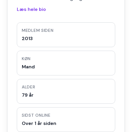
Læs hele bio
MEDLEM SIDEN
2013
KØN
Mand
ALDER
79 år
SIDST ONLINE
Over 1 år siden