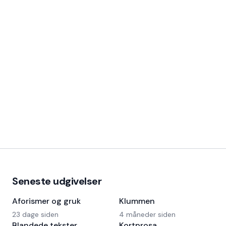
Seneste udgivelser
Aforismer og gruk
Klummen
23 dage siden
4 måneder siden
Blandede tekster
Kortprosa