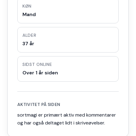
KØN
Mand
ALDER
37 år
SIDST ONLINE
Over 1 år siden
AKTIVITET PÅ SIDEN
sortmagi er primært aktiv med kommentarer
og har også deltaget lidt i skriveøvelser.