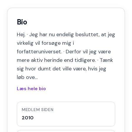
Bio
Hej. · Jeg har nu endelig besluttet, at jeg
virkelig vil forsøge mig i
forfatteruniverset. · Derfor vil jeg være
mere aktiv herinde end tidligere. · Tænk
sig hvor dumt det ville være, hvis jeg
løb ove…
Læs hele bio
MEDLEM SIDEN
2010