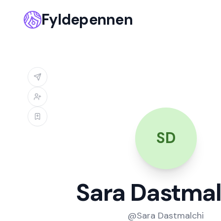
Fyldepennen
SD
Sara Dastmal
@
Sara Dastmalchi