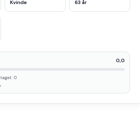
Kvinde
63 år
0,0
taget:
0
e