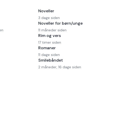
Noveller
3 dage siden
Noveller for børn/unge
en
11 måneder siden
Rim og vers
17 timer siden
Romaner
11 dage siden
Smilebåndet
2 måneder, 16 dage siden