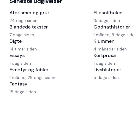
Seneste udgivelser
Aforismer og gruk
Filosofihulen
24 dage siden
15 dage siden
Blandede tekster
Godnathistorier
7 dage siden
1 måned, 9 dage sid
Digte
Klummen
14 timer siden
4 måneder siden
Essays
Kortprosa
1 dag siden
1 dag siden
Eventyr og fabler
Livshistorier
1 måned, 29 dage siden
5 dage siden
Fantasy
18 dage siden