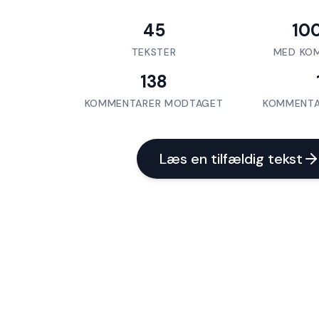
45
10
TEKSTER
MED KO
138
KOMMENTARER MODTAGET
KOMMENTA
Læs en tilfældig tekst