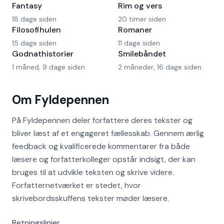
Fantasy
Rim og vers
18 dage siden
20 timer siden
Filosofihulen
Romaner
15 dage siden
11 dage siden
Godnathistorier
Smilebåndet
1 måned, 9 dage siden
2 måneder, 16 dage siden
Om Fyldepennen
På Fyldepennen deler forfattere deres tekster og
bliver læst af et engageret fællesskab. Gennem ærlig
feedback og kvalificerede kommentarer fra både
læsere og forfatterkolleger opstår indsigt, der kan
bruges til at udvikle teksten og skrive videre.
Forfatternetværket er stedet, hvor
skrivebordsskuffens tekster møder læsere.
Retningslinjer