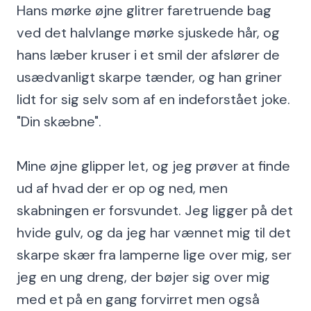
Hans mørke øjne glitrer faretruende bag
ved det halvlange mørke sjuskede hår, og
hans læber kruser i et smil der afslører de
usædvanligt skarpe tænder, og han griner
lidt for sig selv som af en indeforstået joke.
"Din skæbne".
Mine øjne glipper let, og jeg prøver at finde
ud af hvad der er op og ned, men
skabningen er forsvundet. Jeg ligger på det
hvide gulv, og da jeg har vænnet mig til det
skarpe skær fra lamperne lige over mig, ser
jeg en ung dreng, der bøjer sig over mig
med et på en gang forvirret men også