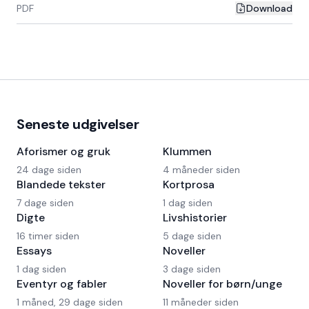
PDF
Download
Seneste udgivelser
Aforismer og gruk
Klummen
24 dage siden
4 måneder siden
Blandede tekster
Kortprosa
7 dage siden
1 dag siden
Digte
Livshistorier
16 timer siden
5 dage siden
Essays
Noveller
1 dag siden
3 dage siden
Eventyr og fabler
Noveller for børn/unge
1 måned, 29 dage siden
11 måneder siden