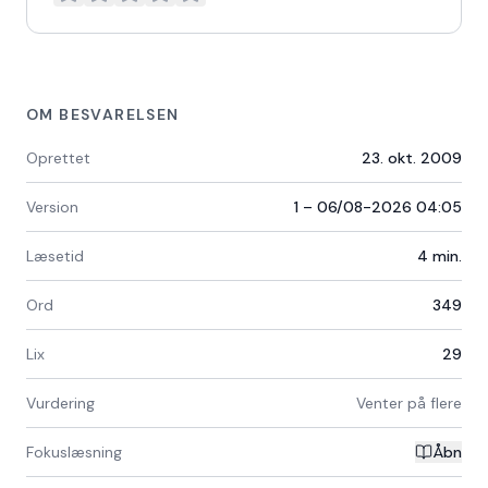
OM BESVARELSEN
Oprettet
23. okt. 2009
Version
1 – 06/08-2026 04:05
Læsetid
4
min.
Ord
349
Lix
29
Vurdering
Venter på flere
Fokuslæsning
Åbn