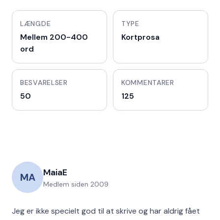
LÆNGDE
TYPE
Mellem 200-400
Kortprosa
ord
BESVARELSER
KOMMENTARER
50
125
MaiaE
MA
Medlem siden
2009
Jeg er ikke specielt god til at skrive og har aldrig fået