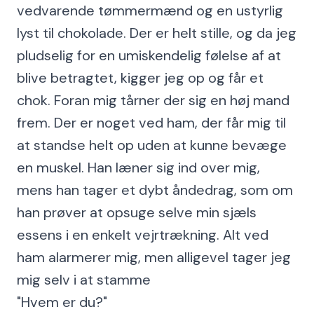
vedvarende tømmermænd og en ustyrlig
lyst til chokolade. Der er helt stille, og da jeg
pludselig for en umiskendelig følelse af at
blive betragtet, kigger jeg op og får et
chok. Foran mig tårner der sig en høj mand
frem. Der er noget ved ham, der får mig til
at standse helt op uden at kunne bevæge
en muskel. Han læner sig ind over mig,
mens han tager et dybt åndedrag, som om
han prøver at opsuge selve min sjæls
essens i en enkelt vejrtrækning. Alt ved
ham alarmerer mig, men alligevel tager jeg
mig selv i at stamme
"Hvem er du?"