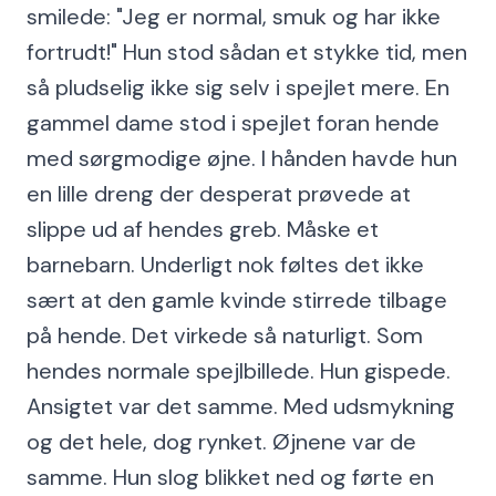
smilede: "Jeg er normal, smuk og har ikke
fortrudt!" Hun stod sådan et stykke tid, men
så pludselig ikke sig selv i spejlet mere. En
gammel dame stod i spejlet foran hende
med sørgmodige øjne. I hånden havde hun
en lille dreng der desperat prøvede at
slippe ud af hendes greb. Måske et
barnebarn. Underligt nok føltes det ikke
sært at den gamle kvinde stirrede tilbage
på hende. Det virkede så naturligt. Som
hendes normale spejlbillede. Hun gispede.
Ansigtet var det samme. Med udsmykning
og det hele, dog rynket. Øjnene var de
samme. Hun slog blikket ned og førte en