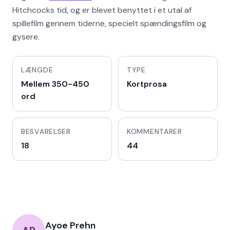
Hitchcocks tid, og er blevet benyttet i et utal af
spillefilm gennem tiderne, specielt spændingsfilm og
gysere.
LÆNGDE
TYPE
Mellem 350-450
Kortprosa
ord
BESVARELSER
KOMMENTARER
18
44
Ayoe Prehn