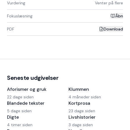
Vurdering
Venter på flere
Fokuslæsning
Åbn
PDF
Download
Seneste udgivelser
Aforismer og gruk
Klummen
22 dage siden
4 måneder siden
Blandede tekster
Kortprosa
5 dage siden
23 dage siden
Digte
Livshistorier
4 timer siden
3 dage siden