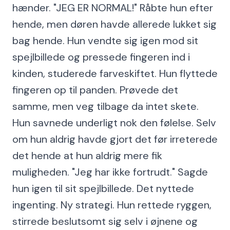
hænder. "JEG ER NORMAL!" Råbte hun efter
hende, men døren havde allerede lukket sig
bag hende. Hun vendte sig igen mod sit
spejlbillede og pressede fingeren ind i
kinden, studerede farveskiftet. Hun flyttede
fingeren op til panden. Prøvede det
samme, men veg tilbage da intet skete.
Hun savnede underligt nok den følelse. Selv
om hun aldrig havde gjort det før irreterede
det hende at hun aldrig mere fik
muligheden. "Jeg har ikke fortrudt." Sagde
hun igen til sit spejlbillede. Det nyttede
ingenting. Ny strategi. Hun rettede ryggen,
stirrede beslutsomt sig selv i øjnene og