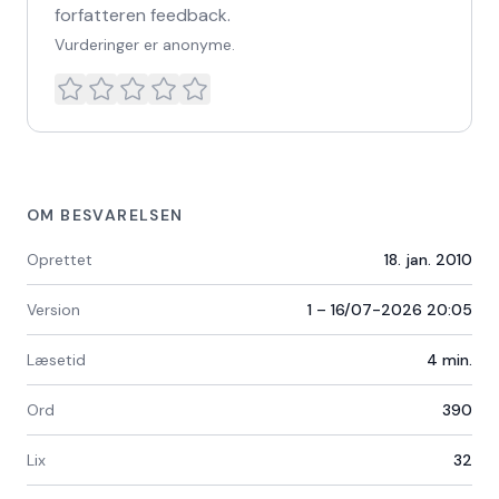
forfatteren feedback.
Vurderinger er anonyme.
OM BESVARELSEN
Oprettet
18. jan. 2010
Version
1 – 16/07-2026 20:05
Læsetid
4
min.
Ord
390
Lix
32