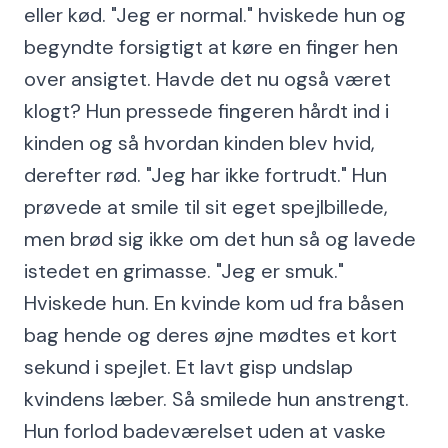
eller kød. "Jeg er normal." hviskede hun og
begyndte forsigtigt at køre en finger hen
over ansigtet. Havde det nu også været
klogt? Hun pressede fingeren hårdt ind i
kinden og så hvordan kinden blev hvid,
derefter rød. "Jeg har ikke fortrudt." Hun
prøvede at smile til sit eget spejlbillede,
men brød sig ikke om det hun så og lavede
istedet en grimasse. "Jeg er smuk."
Hviskede hun. En kvinde kom ud fra båsen
bag hende og deres øjne mødtes et kort
sekund i spejlet. Et lavt gisp undslap
kvindens læber. Så smilede hun anstrengt.
Hun forlod badeværelset uden at vaske