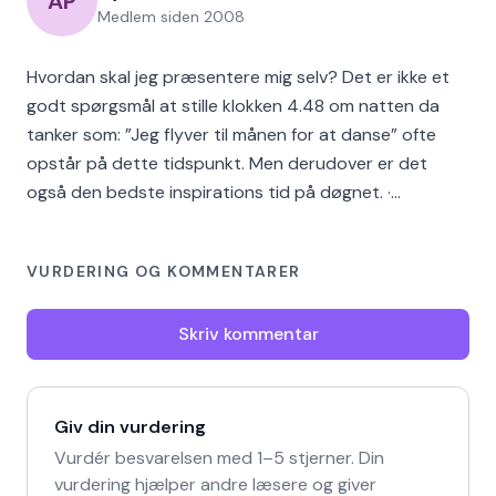
AP
Medlem siden
2008
Hvordan skal jeg præsentere mig selv? Det er ikke et
godt spørgsmål at stille klokken 4.48 om natten da
tanker som: ”Jeg flyver til månen for at danse” ofte
opstår på dette tidspunkt. Men derudover er det
også den bedste inspirations tid på døgnet. ·…
VURDERING OG KOMMENTARER
Skriv kommentar
Giv din vurdering
Vurdér besvarelsen med 1–5 stjerner. Din
vurdering hjælper andre læsere og giver