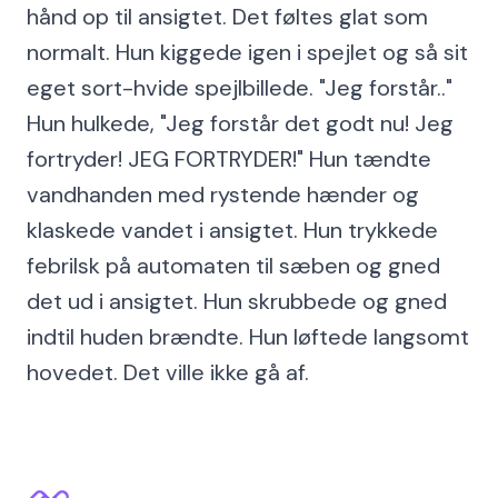
hånd op til ansigtet. Det føltes glat som
normalt. Hun kiggede igen i spejlet og så sit
eget sort-hvide spejlbillede. "Jeg forstår.."
Hun hulkede, "Jeg forstår det godt nu! Jeg
fortryder! JEG FORTRYDER!" Hun tændte
vandhanden med rystende hænder og
klaskede vandet i ansigtet. Hun trykkede
febrilsk på automaten til sæben og gned
det ud i ansigtet. Hun skrubbede og gned
indtil huden brændte. Hun løftede langsomt
hovedet. Det ville ikke gå af.