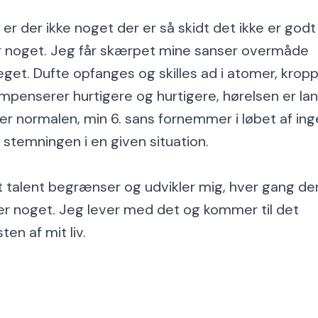
 er der ikke noget der er så skidt det ikke er godt
r noget. Jeg får skærpet mine sanser overmåde
get. Dufte opfanges og skilles ad i atomer, krop
mpenserer hurtigere og hurtigere, hørelsen er la
er normalen, min 6. sans fornemmer i løbet af in
d stemningen i en given situation.
t talent begrænser og udvikler mig, hver gang de
er noget. Jeg lever med det og kommer til det
sten af mit liv.