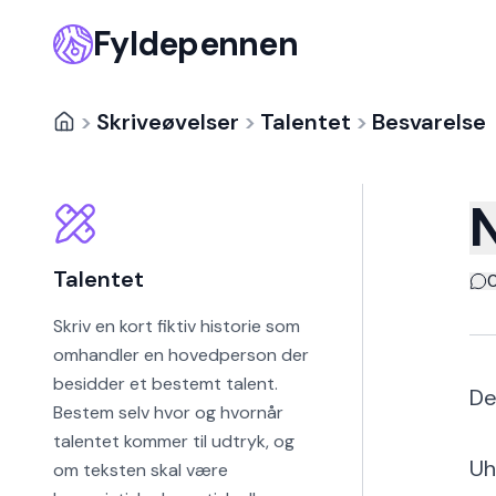
Fyldepennen
>
Skriveøvelser
>
Talentet
>
Besvarelse
N
Talentet
Skriv en kort fiktiv historie som
omhandler en hovedperson der
besidder et bestemt talent.
De
Bestem selv hvor og hvornår
talentet kommer til udtryk, og
Uh
om teksten skal være