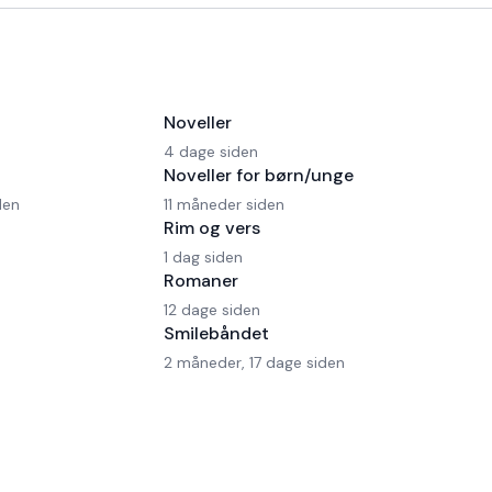
Noveller
4 dage siden
Noveller for børn/unge
den
11 måneder siden
Rim og vers
1 dag siden
Romaner
12 dage siden
Smilebåndet
2 måneder, 17 dage siden