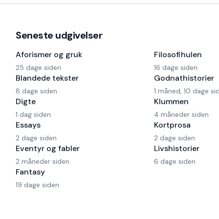
Seneste udgivelser
Aforismer og gruk
Filosofihulen
25 dage siden
16 dage siden
Blandede tekster
Godnathistorier
8 dage siden
1 måned, 10 dage si
Digte
Klummen
1 dag siden
4 måneder siden
Essays
Kortprosa
2 dage siden
2 dage siden
Eventyr og fabler
Livshistorier
2 måneder siden
6 dage siden
Fantasy
19 dage siden