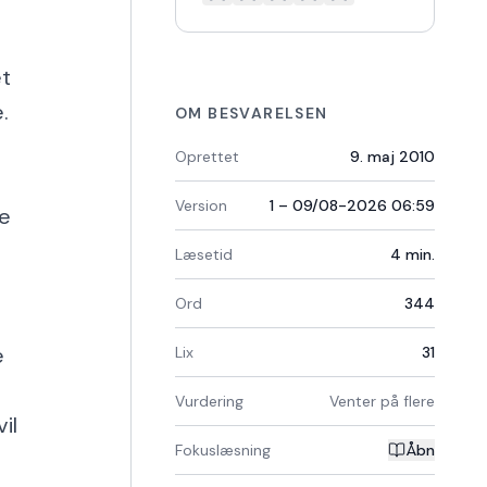
et
.
OM BESVARELSEN
Oprettet
9. maj 2010
Version
1 – 09/08-2026 06:59
me
Læsetid
4
min.
Ord
344
e
Lix
31
Vurdering
Venter på flere
il
Fokuslæsning
Åbn