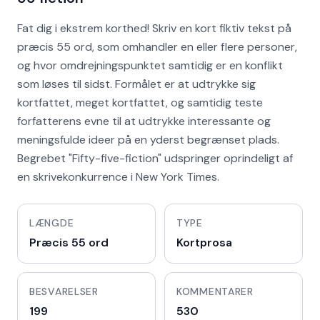
Fat dig i ekstrem korthed! Skriv en kort fiktiv tekst på
præcis 55 ord, som omhandler en eller flere personer,
og hvor omdrejningspunktet samtidig er en konflikt
som løses til sidst. Formålet er at udtrykke sig
kortfattet, meget kortfattet, og samtidig teste
forfatterens evne til at udtrykke interessante og
meningsfulde ideer på en yderst begrænset plads.
Begrebet "Fifty-five-fiction" udspringer oprindeligt af
en skrivekonkurrence i New York Times.
LÆNGDE
TYPE
Præcis 55 ord
Kortprosa
BESVARELSER
KOMMENTARER
199
530