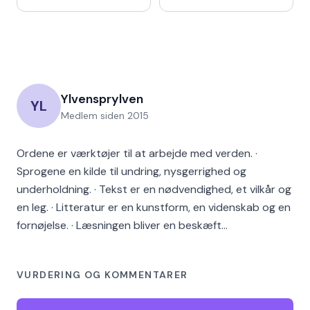
Ylvensprylven
YL
Medlem siden
2015
Ordene er værktøjer til at arbejde med verden. ·
Sprogene en kilde til undring, nysgerrighed og
underholdning. · Tekst er en nødvendighed, et vilkår og
en leg. · Litteratur er en kunstform, en videnskab og en
fornøjelse. · Læsningen bliver en beskæft…
VURDERING OG KOMMENTARER