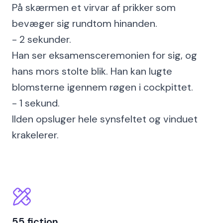
På skærmen et virvar af prikker som
bevæger sig rundtom hinanden.
- 2 sekunder.
Han ser eksamensceremonien for sig, og
hans mors stolte blik. Han kan lugte
blomsterne igennem røgen i cockpittet.
- 1 sekund.
Ilden opsluger hele synsfeltet og vinduet
krakelerer.
55 fiction