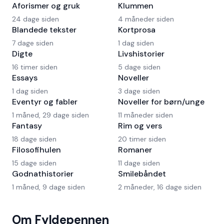
Aforismer og gruk
Klummen
24 dage siden
4 måneder siden
Blandede tekster
Kortprosa
7 dage siden
1 dag siden
Digte
Livshistorier
16 timer siden
5 dage siden
Essays
Noveller
1 dag siden
3 dage siden
Eventyr og fabler
Noveller for børn/unge
1 måned, 29 dage siden
11 måneder siden
Fantasy
Rim og vers
18 dage siden
20 timer siden
Filosofihulen
Romaner
15 dage siden
11 dage siden
Godnathistorier
Smilebåndet
1 måned, 9 dage siden
2 måneder, 16 dage siden
Om Fyldepennen