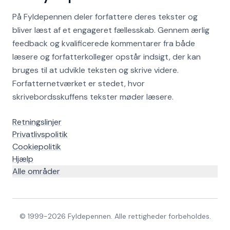
På Fyldepennen deler forfattere deres tekster og
bliver læst af et engageret fællesskab. Gennem ærlig
feedback og kvalificerede kommentarer fra både
læsere og forfatterkolleger opstår indsigt, der kan
bruges til at udvikle teksten og skrive videre.
Forfatternetværket er stedet, hvor
skrivebordsskuffens tekster møder læsere.
Retningslinjer
Privatlivspolitik
Cookiepolitik
Hjælp
Alle områder
© 1999-
2026
Fyldepennen. Alle rettigheder forbeholdes.