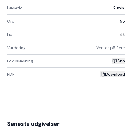
Læsetid
2
min.
Ord
55
Lix
42
Vurdering
Venter på flere
Fokuslæsning
Åbn
PDF
Download
Seneste udgivelser