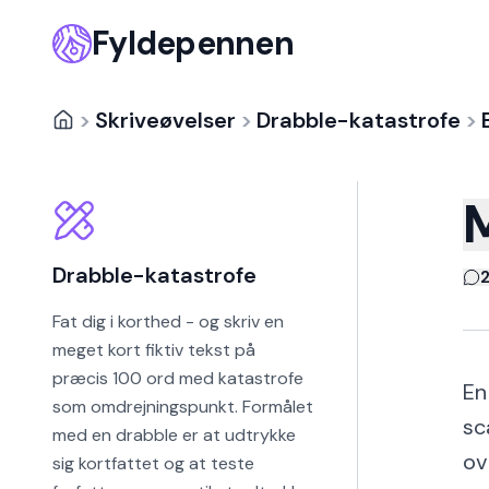
Fyldepennen
>
Skriveøvelser
>
Drabble-katastrofe
>
Drabble-katastrofe
Fat dig i korthed - og skriv en
meget kort fiktiv tekst på
præcis 100 ord med katastrofe
En
som omdrejningspunkt. Formålet
sc
med en drabble er at udtrykke
ov
sig kortfattet og at teste