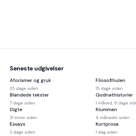
Seneste udgivelser
Aforismer og gruk
Filosofihulen
25 dage siden
15 dage siden
Blandede tekster
Godnathistorier
7 dage siden
1 måned, 9 dage sid
Digte
Klummen
21 timer siden
4 måneder siden
Essays
Kortprosa
2 dage siden
1 dag siden