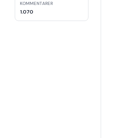
KOMMENTARER
1.070