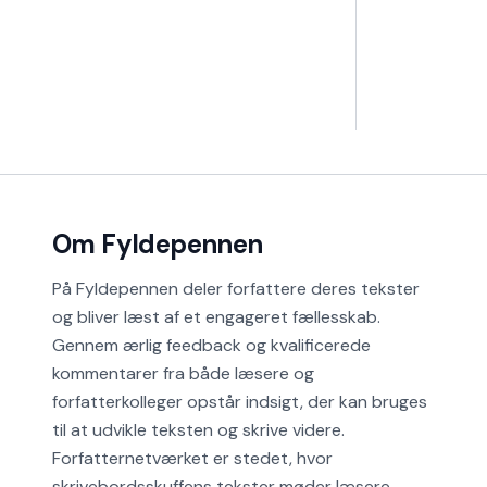
Om Fyldepennen
På Fyldepennen deler forfattere deres tekster
og bliver læst af et engageret fællesskab.
Gennem ærlig feedback og kvalificerede
kommentarer fra både læsere og
forfatterkolleger opstår indsigt, der kan bruges
til at udvikle teksten og skrive videre.
Forfatternetværket er stedet, hvor
skrivebordsskuffens tekster møder læsere.