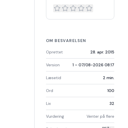
OM BESVARELSEN
Oprettet
28. apr. 2015
Version
1 – 07/08-2026 08:17
Læsetid
2
min.
Ord
100
Lix
32
Vurdering
Venter på flere