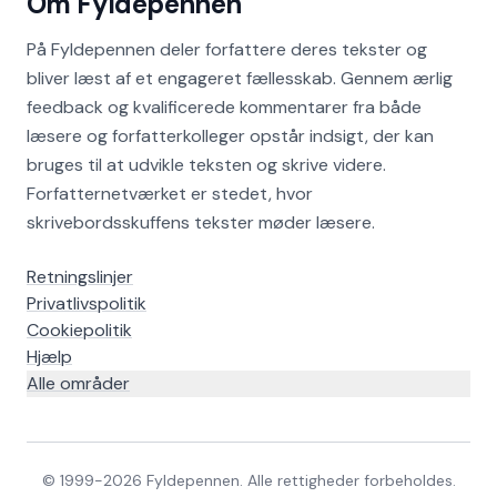
Om Fyldepennen
På Fyldepennen deler forfattere deres tekster og
bliver læst af et engageret fællesskab. Gennem ærlig
feedback og kvalificerede kommentarer fra både
læsere og forfatterkolleger opstår indsigt, der kan
bruges til at udvikle teksten og skrive videre.
Forfatternetværket er stedet, hvor
skrivebordsskuffens tekster møder læsere.
Retningslinjer
Privatlivspolitik
Cookiepolitik
Hjælp
Alle områder
© 1999-
2026
Fyldepennen. Alle rettigheder forbeholdes.