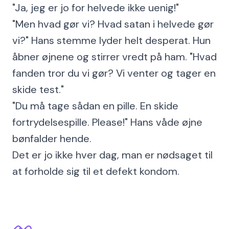
"Ja, jeg er jo for helvede ikke uenig!"
"Men hvad gør vi? Hvad satan i helvede gør
vi?" Hans stemme lyder helt desperat. Hun
åbner øjnene og stirrer vredt på ham. "Hvad
fanden tror du vi gør? Vi venter og tager en
skide test."
"Du må tage sådan en pille. En skide
fortrydelsespille. Please!" Hans våde øjne
bønfalder hende.
Det er jo ikke hver dag, man er nødsaget til
at forholde sig til et defekt kondom.