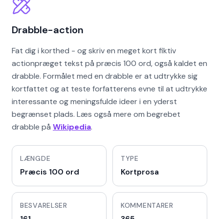
Drabble-action
Fat dig i korthed - og skriv en meget kort fiktiv
actionpræget tekst på præcis 100 ord, også kaldet en
drabble. Formålet med en drabble er at udtrykke sig
kortfattet og at teste forfatterens evne til at udtrykke
interessante og meningsfulde ideer i en yderst
begrænset plads. Læs også mere om begrebet
drabble på
Wikipedia
.
LÆNGDE
TYPE
Præcis 100 ord
Kortprosa
BESVARELSER
KOMMENTARER
161
365