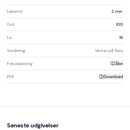
Læsetid
2
min.
Ord
100
Lix
16
Vurdering
Venter på flere
Fokuslæsning
Åbn
PDF
Download
Seneste udgivelser