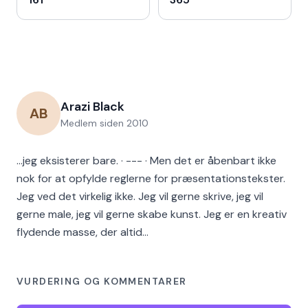
Arazi Black
AB
Medlem siden
2010
...jeg eksisterer bare. · --- · Men det er åbenbart ikke
nok for at opfylde reglerne for præsentationstekster.
Jeg ved det virkelig ikke. Jeg vil gerne skrive, jeg vil
gerne male, jeg vil gerne skabe kunst. Jeg er en kreativ
flydende masse, der altid…
VURDERING OG KOMMENTARER