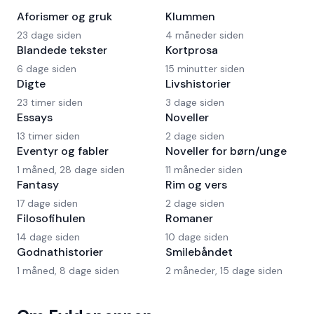
Aforismer og gruk
Klummen
23 dage siden
4 måneder siden
Blandede tekster
Kortprosa
6 dage siden
15 minutter siden
Digte
Livshistorier
23 timer siden
3 dage siden
Essays
Noveller
13 timer siden
2 dage siden
Eventyr og fabler
Noveller for børn/unge
1 måned, 28 dage siden
11 måneder siden
Fantasy
Rim og vers
17 dage siden
2 dage siden
Filosofihulen
Romaner
14 dage siden
10 dage siden
Godnathistorier
Smilebåndet
1 måned, 8 dage siden
2 måneder, 15 dage siden