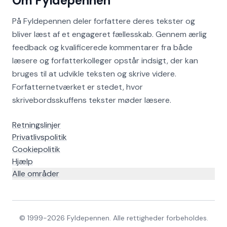
Om Fyldepennen
På Fyldepennen deler forfattere deres tekster og
bliver læst af et engageret fællesskab. Gennem ærlig
feedback og kvalificerede kommentarer fra både
læsere og forfatterkolleger opstår indsigt, der kan
bruges til at udvikle teksten og skrive videre.
Forfatternetværket er stedet, hvor
skrivebordsskuffens tekster møder læsere.
Retningslinjer
Privatlivspolitik
Cookiepolitik
Hjælp
Alle områder
© 1999-
2026
Fyldepennen. Alle rettigheder forbeholdes.