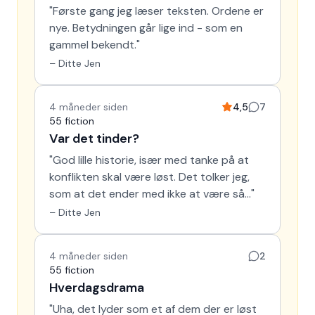
"
Første gang jeg læser teksten. Ordene er
nye. Betydningen går lige ind - som en
gammel bekendt.
"
–
Ditte Jen
4 måneder siden
4,5
7
55 fiction
Var det tinder?
"
God lille historie, især med tanke på at
konflikten skal være løst. Det tolker jeg,
som at det ender med ikke at være så…
"
–
Ditte Jen
4 måneder siden
2
55 fiction
Hverdagsdrama
"
Uha, det lyder som et af dem der er løst