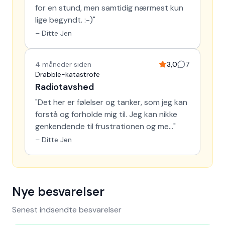
for en stund, men samtidig nærmest kun
lige begyndt. :-)
"
–
Ditte Jen
4 måneder siden
3,0
7
Drabble-katastrofe
Radiotavshed
"
Det her er følelser og tanker, som jeg kan
forstå og forholde mig til. Jeg kan nikke
genkendende til frustrationen og me…
"
–
Ditte Jen
Nye besvarelser
Senest indsendte besvarelser