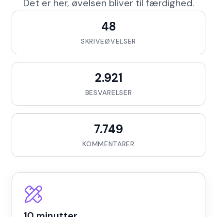
Det er her, øvelsen bliver til færdighed.
48
SKRIVEØVELSER
2.921
BESVARELSER
7.749
KOMMENTARER
10 minutter