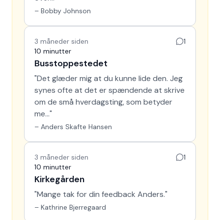
–
Bobby Johnson
3 måneder siden
1
10 minutter
Busstoppestedet
"
Det glæder mig at du kunne lide den. Jeg
synes ofte at det er spændende at skrive
om de små hverdagsting, som betyder
me…
"
–
Anders Skafte Hansen
3 måneder siden
1
10 minutter
Kirkegården
"
Mange tak for din feedback Anders.
"
–
Kathrine Bjerregaard