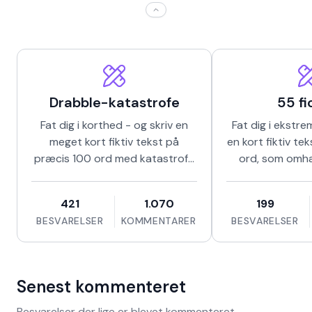
Skriveøvelser
Drabble-katastrofe
55 fi
Fat dig i korthed - og skriv en
Fat dig i ekstre
meget kort fiktiv tekst på
en kort fiktiv te
præcis 100 ord med katastrofe
ord, som omhan
som omdrejningspunkt. ·
flere person
Formålet med en drabble er …
omdrejnings
421
1.070
199
BESVARELSER
KOMMENTARER
BESVARELSER
Senest kommenteret
Besvarelser der lige er blevet kommenteret