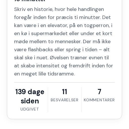
Skriv en historie, hvor hele handlingen
foregår inden for præcis ti minutter. Det
kan være i en elevator, på en togperron, i
en kø i supermarkedet eller under et kort
møde mellem to mennesker. Der må ikke
være flashbacks eller spring i tiden – alt
skal ske i nuet. Øvelsen træner evnen til
at skabe intensitet og fremdrift inden for
en meget lille tidsramme.
139 dage
11
7
siden
BESVARELSER
KOMMENTARER
UDGIVET