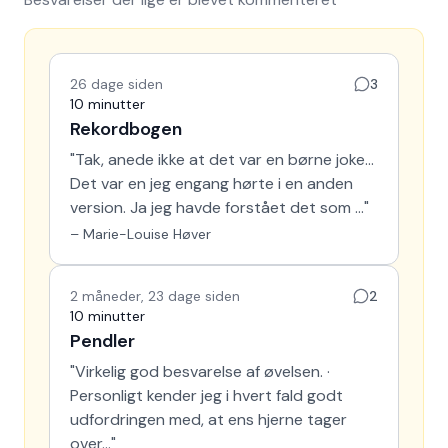
26 dage siden
3
10 minutter
Rekordbogen
"
Tak, anede ikke at det var en børne joke…
Det var en jeg engang hørte i en anden
version. Ja jeg havde forstået det som …
"
–
Marie-Louise Høver
2 måneder, 23 dage siden
2
10 minutter
Pendler
"
Virkelig god besvarelse af øvelsen. ·
Personligt kender jeg i hvert fald godt
udfordringen med, at ens hjerne tager
over…
"