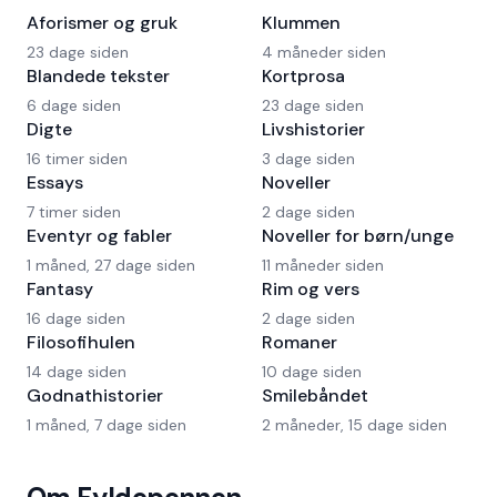
Aforismer og gruk
Klummen
23 dage siden
4 måneder siden
Blandede tekster
Kortprosa
6 dage siden
23 dage siden
Digte
Livshistorier
16 timer siden
3 dage siden
Essays
Noveller
7 timer siden
2 dage siden
Eventyr og fabler
Noveller for børn/unge
1 måned, 27 dage siden
11 måneder siden
Fantasy
Rim og vers
16 dage siden
2 dage siden
Filosofihulen
Romaner
14 dage siden
10 dage siden
Godnathistorier
Smilebåndet
1 måned, 7 dage siden
2 måneder, 15 dage siden