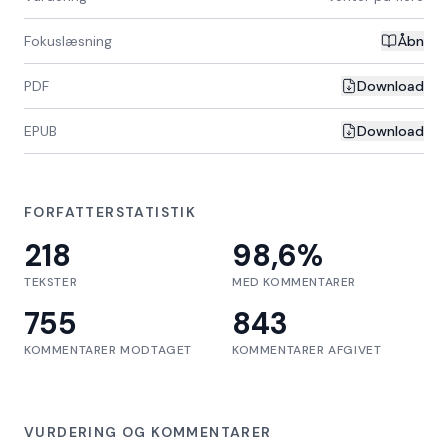
Fokuslæsning
Åbn
PDF
Download
EPUB
Download
FORFATTERSTATISTIK
218
98,6
%
TEKSTER
MED KOMMENTARER
755
843
KOMMENTARER MODTAGET
KOMMENTARER AFGIVET
VURDERING OG KOMMENTARER