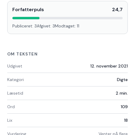
Forfatterpuls
24,7
Publiceret:
3
Afgivet:
3
Modtaget:
11
OM TEKSTEN
Udgivet
12. november 2021
Kategori
Digte
Læsetid
2
min.
Ord
109
Lix
18
Vurdering
Venter på flere