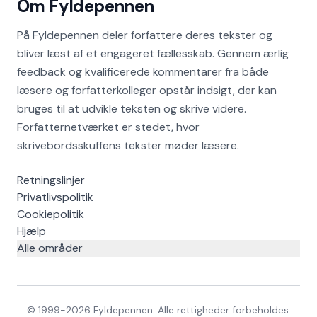
Om Fyldepennen
På Fyldepennen deler forfattere deres tekster og
bliver læst af et engageret fællesskab. Gennem ærlig
feedback og kvalificerede kommentarer fra både
læsere og forfatterkolleger opstår indsigt, der kan
bruges til at udvikle teksten og skrive videre.
Forfatternetværket er stedet, hvor
skrivebordsskuffens tekster møder læsere.
Retningslinjer
Privatlivspolitik
Cookiepolitik
Hjælp
Alle områder
© 1999-
2026
Fyldepennen. Alle rettigheder forbeholdes.