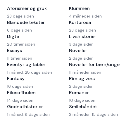
Aforismer og gruk
Klummen
23 dage siden
4 måneder siden
Blandede tekster
Kortprosa
6 dage siden
23 dage siden
Digte
Livshistorier
20 timer siden
3 dage siden
Essays
Noveller
11 timer siden
2 dage siden
Eventyr og fabler
Noveller for børn/unge
1 måned, 28 dage siden
11 måneder siden
Fantasy
Rim og vers
16 dage siden
2 dage siden
Filosofihulen
Romaner
14 dage siden
10 dage siden
Godnathistorier
Smilebåndet
1 måned, 8 dage siden
2 måneder, 15 dage siden