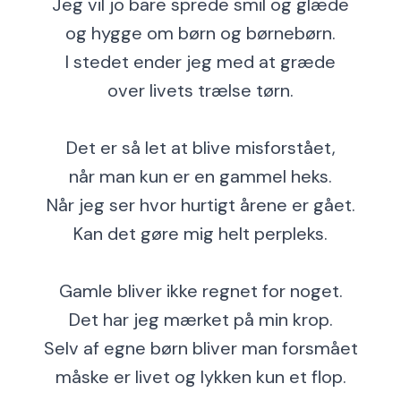
Jeg vil jo bare sprede smil og glæde
og hygge om børn og børnebørn.
I stedet ender jeg med at græde
over livets trælse tørn.
Det er så let at blive misforstået,
når man kun er en gammel heks.
Når jeg ser hvor hurtigt årene er gået.
Kan det gøre mig helt perpleks.
Gamle bliver ikke regnet for noget.
Det har jeg mærket på min krop.
Selv af egne børn bliver man forsmået
måske er livet og lykken kun et flop.