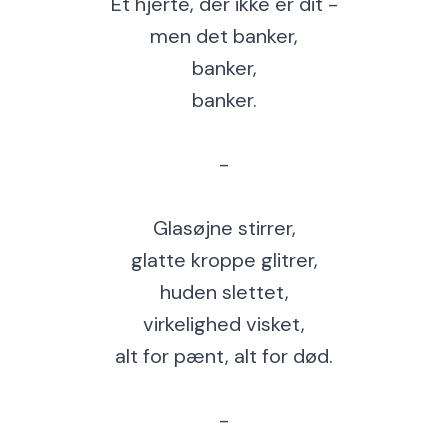
Et hjerte, der ikke er dit -
men det banker,
banker,
banker.
-
Glasøjne stirrer,
glatte kroppe glitrer,
huden slettet,
virkelighed visket,
alt for pænt, alt for død.
-