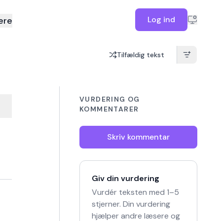
Log ind
ere
Tilfældig tekst
VURDERING OG
KOMMENTARER
Skriv kommentar
Giv din vurdering
Vurdér teksten med 1–5
stjerner. Din vurdering
hjælper andre læsere og