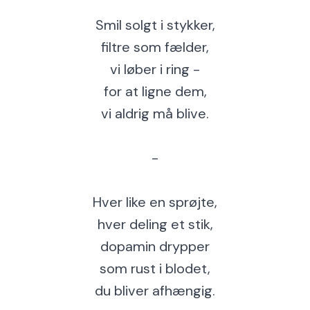
Smil solgt i stykker,
filtre som fælder,
vi løber i ring -
for at ligne dem,
vi aldrig må blive.
-
Hver like en sprøjte,
hver deling et stik,
dopamin drypper
som rust i blodet,
du bliver afhængig.