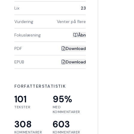
Lix
23
Vurdering
Venter på flere
Fokuslæsning
Åbn
PDF
Download
EPUB
Download
FORFATTERSTATISTIK
101
95
%
TEKSTER
MED
KOMMENTARER
308
603
KOMMENTARER
KOMMENTARER