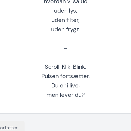
hvordan vi så ud
uden lys,
uden filter,
uden frygt.
-
Scroll. Klik. Blink.
Pulsen fortsætter.
Du er i live,
men lever du?
orfatter