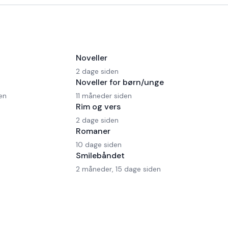
Noveller
2 dage siden
Noveller for børn/unge
en
11 måneder siden
Rim og vers
2 dage siden
Romaner
10 dage siden
Smilebåndet
2 måneder, 15 dage siden