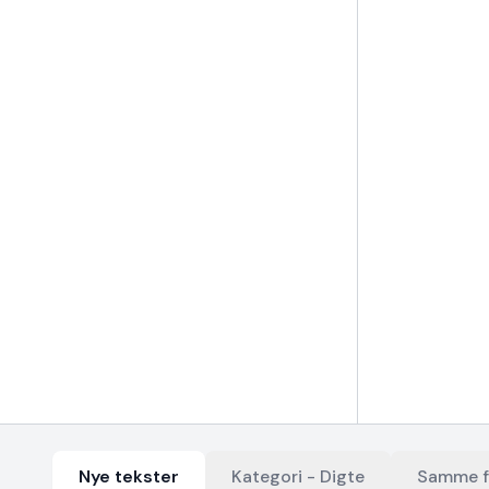
Nye tekster
Kategori -
Digte
Samme f