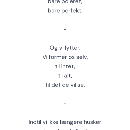
bare poleret,
bare perfekt.
-
Og vi lytter.
Vi former os selv,
til intet,
til alt,
til det de vil se.
-
Indtil vi ikke længere husker