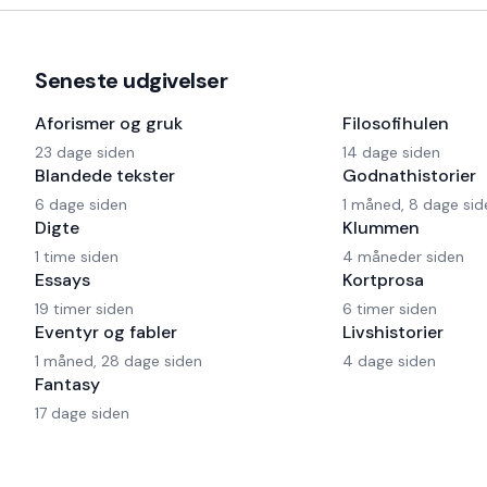
Seneste udgivelser
Aforismer og gruk
Filosofihulen
23 dage siden
14 dage siden
Blandede tekster
Godnathistorier
6 dage siden
1 måned, 8 dage sid
Digte
Klummen
1 time siden
4 måneder siden
Essays
Kortprosa
19 timer siden
6 timer siden
Eventyr og fabler
Livshistorier
1 måned, 28 dage siden
4 dage siden
Fantasy
17 dage siden