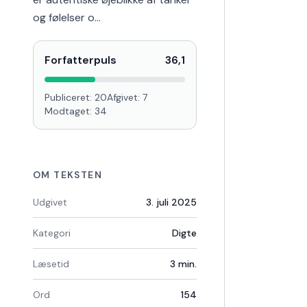
og følelser o…
Forfatterpuls
36,1
Publiceret:
20
Afgivet:
7
Modtaget:
34
OM TEKSTEN
Udgivet
3. juli 2025
Kategori
Digte
Læsetid
3
min.
Ord
154