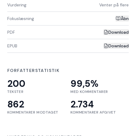
Vurdering
Venter på flere
Fokuslæsning
Åbn
PDF
Download
EPUB
Download
FORFATTERSTATISTIK
200
99,5
%
TEKSTER
MED KOMMENTARER
862
2.734
KOMMENTARER MODTAGET
KOMMENTARER AFGIVET