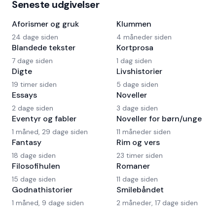
Seneste udgivelser
Aforismer og gruk
Klummen
24 dage siden
4 måneder siden
Blandede tekster
Kortprosa
7 dage siden
1 dag siden
Digte
Livshistorier
19 timer siden
5 dage siden
Essays
Noveller
2 dage siden
3 dage siden
Eventyr og fabler
Noveller for børn/unge
1 måned, 29 dage siden
11 måneder siden
Fantasy
Rim og vers
18 dage siden
23 timer siden
Filosofihulen
Romaner
15 dage siden
11 dage siden
Godnathistorier
Smilebåndet
1 måned, 9 dage siden
2 måneder, 17 dage siden