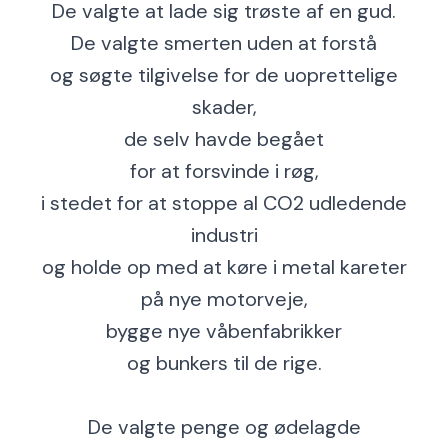
De valgte at lade sig trøste af en gud.
De valgte smerten uden at forstå
og søgte tilgivelse for de uoprettelige
skader,
de selv havde begået
for at forsvinde i røg,
i stedet for at stoppe al CO2 udledende
industri
og holde op med at køre i metal kareter
på nye motorveje,
bygge nye våbenfabrikker
og bunkers til de rige.
De valgte penge og ødelagde