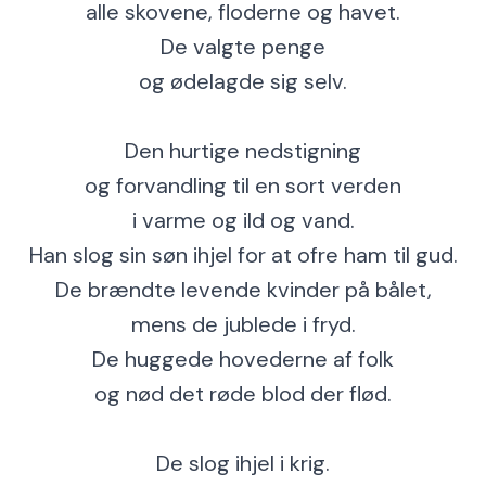
alle skovene, floderne og havet.
De valgte penge
og ødelagde sig selv.
Den hurtige nedstigning
og forvandling til en sort verden
i varme og ild og vand.
Han slog sin søn ihjel for at ofre ham til gud.
De brændte levende kvinder på bålet,
mens de jublede i fryd.
De huggede hovederne af folk
og nød det røde blod der flød.
De slog ihjel i krig.