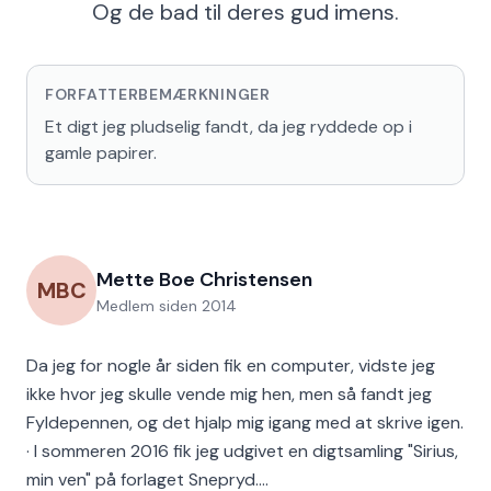
Og de bad til deres gud imens.
FORFATTERBEMÆRKNINGER
Et digt jeg pludselig fandt, da jeg ryddede op i 
gamle papirer.
Mette Boe Christensen
MBC
Medlem siden
2014
Da jeg for nogle år siden fik en computer, vidste jeg
ikke hvor jeg skulle vende mig hen, men så fandt jeg
Fyldepennen, og det hjalp mig igang med at skrive igen.
· I sommeren 2016 fik jeg udgivet en digtsamling "Sirius,
min ven" på forlaget Snepryd.…