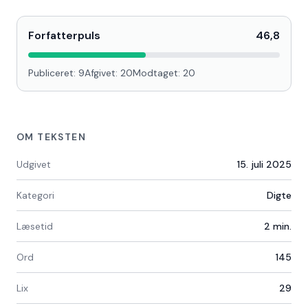
Forfatterpuls
46,8
Publiceret:
9
Afgivet:
20
Modtaget:
20
OM TEKSTEN
Udgivet
15. juli 2025
Kategori
Digte
Læsetid
2
min.
Ord
145
Lix
29