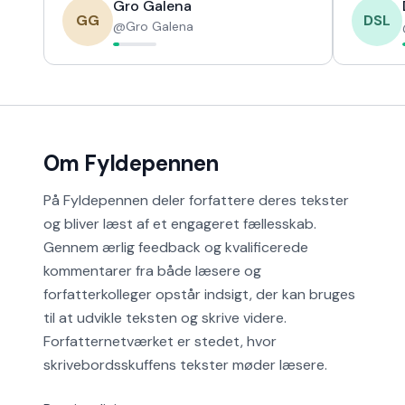
Gro Galena
GG
DSL
@
Gro Galena
Om Fyldepennen
På Fyldepennen deler forfattere deres tekster
og bliver læst af et engageret fællesskab.
Gennem ærlig feedback og kvalificerede
kommentarer fra både læsere og
forfatterkolleger opstår indsigt, der kan bruges
til at udvikle teksten og skrive videre.
Forfatternetværket er stedet, hvor
skrivebordsskuffens tekster møder læsere.