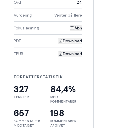
Ord
24
Vurdering
Venter på flere
Fokuslæsning
Åbn
PDF
Download
EPUB
Download
FORFATTERSTATISTIK
327
84,4
%
TEKSTER
MED
KOMMENTARER
657
198
KOMMENTARER
KOMMENTARER
MODTAGET
AFGIVET