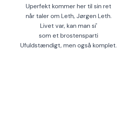
Uperfekt kommer her til sin ret
når taler om Leth, Jørgen Leth.
Livet var, kan man si'
som et brostensparti
Ufuldstændigt, men også komplet.