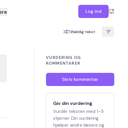
Log ind
ere
Tilfældig tekst
VURDERING OG
KOMMENTARER
Skriv kommentar
Giv din vurdering
Vurdér teksten med 1–5
stjerner. Din vurdering
hjælper andre læsere og