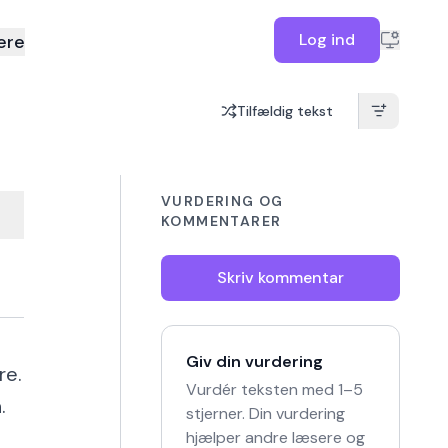
Log ind
ere
Tilfældig tekst
VURDERING OG
KOMMENTARER
Skriv kommentar
Giv din vurdering
re.
Vurdér teksten med 1–5
.
stjerner. Din vurdering
hjælper andre læsere og