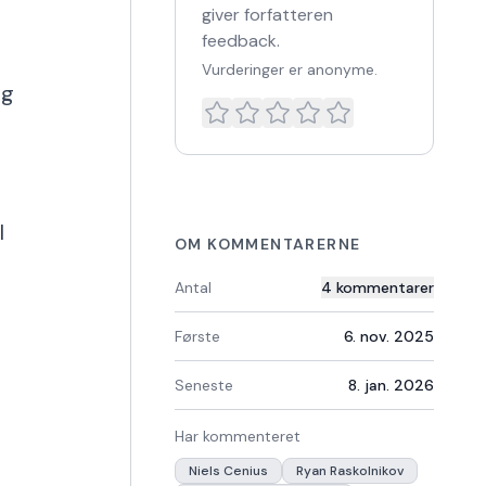
giver forfatteren
feedback.
Vurderinger er anonyme.
ig
l
OM KOMMENTARERNE
Antal
4
kommentarer
Første
6. nov. 2025
Seneste
8. jan. 2026
Har kommenteret
Niels Cenius
Ryan Raskolnikov