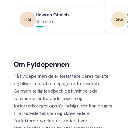
Hawraa Ghaieb
HG
GG
@
Hawraa
Om Fyldepennen
På Fyldepennen deler forfattere deres tekster
og bliver læst af et engageret fællesskab.
Gennem ærlig feedback og kvalificerede
kommentarer fra både læsere og
forfatterkolleger opstår indsigt, der kan bruges
til at udvikle teksten og skrive videre.
Forfatternetværket er stedet, hvor