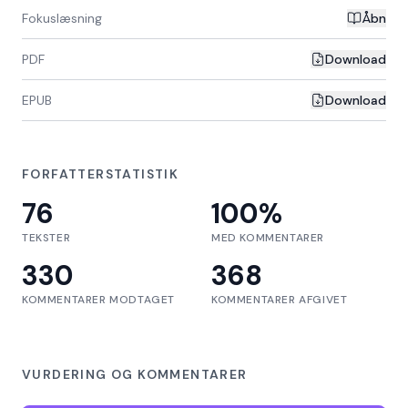
Fokuslæsning
Åbn
PDF
Download
EPUB
Download
FORFATTERSTATISTIK
76
100
%
TEKSTER
MED KOMMENTARER
330
368
KOMMENTARER MODTAGET
KOMMENTARER AFGIVET
VURDERING OG KOMMENTARER