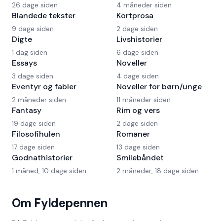
26 dage siden
4 måneder siden
Blandede tekster
Kortprosa
9 dage siden
2 dage siden
Digte
Livshistorier
1 dag siden
6 dage siden
Essays
Noveller
3 dage siden
4 dage siden
Eventyr og fabler
Noveller for børn/unge
2 måneder siden
11 måneder siden
Fantasy
Rim og vers
19 dage siden
2 dage siden
Filosofihulen
Romaner
17 dage siden
13 dage siden
Godnathistorier
Smilebåndet
1 måned, 10 dage siden
2 måneder, 18 dage siden
Om Fyldepennen