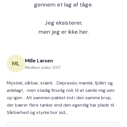
gennem et lag af tåge.
Jeg eksisterer,
men jeg er ikke her.
Mille Larsen
ML
Medlem siden
2017
Mystisk, sårbar, stærk. · Depressiv, manisk, fjollet og
ødelagt, · men stadig finurlig nok til at samle mig selv
op igen. · Alt sammen pakket ind i den samme krop, ·
der bærer flere tanker end den egentlig har plads til. ·
Sårbarhed og styrke bor sid…