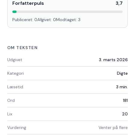
Forfatterpuls
3,7
Publiceret:
0
Afgivet:
0
Modtaget:
3
OM TEKSTEN
Udgivet
3. marts 2026
Kategori
Digte
Læsetid
3
min.
Ord
181
Lix
20
Vurdering
Venter på flere