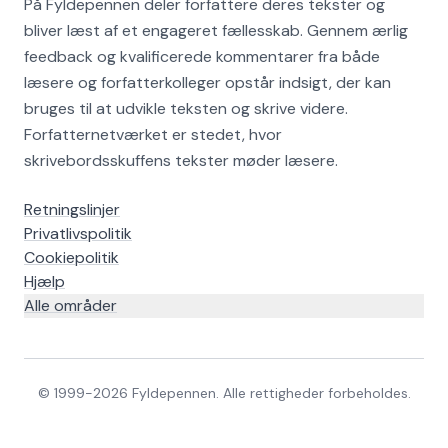
På Fyldepennen deler forfattere deres tekster og
bliver læst af et engageret fællesskab. Gennem ærlig
feedback og kvalificerede kommentarer fra både
læsere og forfatterkolleger opstår indsigt, der kan
bruges til at udvikle teksten og skrive videre.
Forfatternetværket er stedet, hvor
skrivebordsskuffens tekster møder læsere.
Retningslinjer
Privatlivspolitik
Cookiepolitik
Hjælp
Alle områder
© 1999-
2026
Fyldepennen. Alle rettigheder forbeholdes.