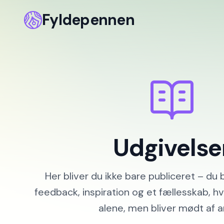
Fyldepennen
>
Udgivelser
Udgivelse
Her bliver du ikke bare publiceret – du b
feedback, inspiration og et fællesskab, hv
alene, men bliver mødt af a