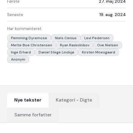
Første
27. maj 2024
Seneste
19. aug. 2024
Har kommenteret
Flemming Dyremose
Niels Cenius
Levi Pedersen
Mette Boe Christensen
Ryan Raskolnikov
Ove Nielsen
Inge Erhard
Daniel Stege Lindsjø
Kirsten Moesgaard
Anonym
Nye tekster
Kategori -
Digte
Samme forfatter