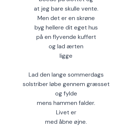
at jeg bare skulle vente.
Men det er en skrøne
byg hellere dit eget hus
på en flyvende kuffert
og lad ærten
ligge
Lad den lange sommerdags
solstriber løbe gennem græsset
og fylde
mens hammen falder.
Livet er
med åbne øjne.