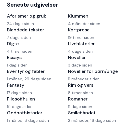
Seneste udgivelser
Aforismer og gruk
Klummen
24 dage siden
4 måneder siden
Blandede tekster
Kortprosa
7 dage siden
19 timer siden
Digte
Livshistorier
4 timer siden
4 dage siden
Essays
Noveller
1 dag siden
3 dage siden
Eventyr og fabler
Noveller for børn/unge
1 måned, 29 dage siden
11 måneder siden
Fantasy
Rim og vers
17 dage siden
8 timer siden
Filosofihulen
Romaner
15 dage siden
11 dage siden
Godnathistorier
Smilebåndet
1 måned, 8 dage siden
2 måneder, 16 dage siden