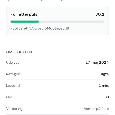
Forfatterpuls
30,2
Publiceret:
3
Afgivet:
5
Modtaget:
16
OM TEKSTEN
Udgivet
27. maj 2024
Kategori
Digte
Læsetid
2
min.
Ord
63
Vurdering
Venter på flere