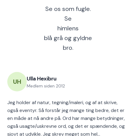
Se os som fugle.
Se
himlens
blå grå og gyldne
bro.
Ulla Hexibru
UH
Medlem siden
2012
Jeg holder af natur, tegning/maleri, og af at skrive,
også eventyr. Så forstår jeg mange ting bedre, det er
en måde at nå andre på. Ord har mange betydninger,
også usagte/uskrevne ord, og det er spændende, og
sjovt at udvikle. Jeg skrev meget som hel…