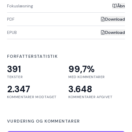
Fokuslæsning
Åbn
PDF
Download
EPUB
Download
FORFATTERSTATISTIK
391
99,7
%
TEKSTER
MED KOMMENTARER
2.347
3.648
KOMMENTARER MODTAGET
KOMMENTARER AFGIVET
VURDERING OG KOMMENTARER