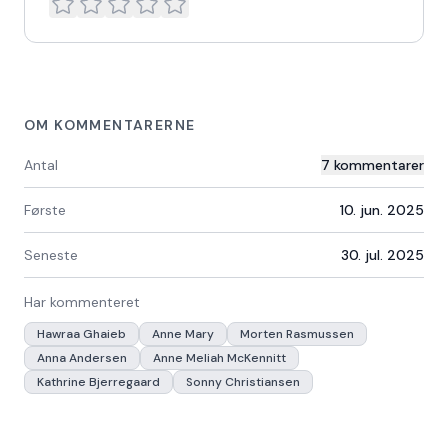
OM KOMMENTARERNE
Antal
7
kommentarer
Første
10. jun. 2025
Seneste
30. jul. 2025
Har kommenteret
Hawraa Ghaieb
Anne Mary
Morten Rasmussen
Anna Andersen
Anne Meliah McKennitt
Kathrine Bjerregaard
Sonny Christiansen