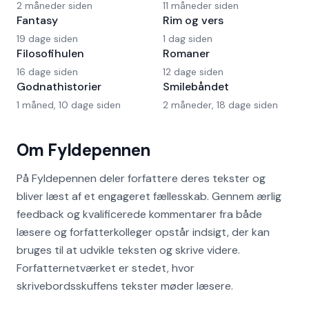
2 måneder siden
11 måneder siden
Fantasy
Rim og vers
19 dage siden
1 dag siden
Filosofihulen
Romaner
16 dage siden
12 dage siden
Godnathistorier
Smilebåndet
1 måned, 10 dage siden
2 måneder, 18 dage siden
Om Fyldepennen
På Fyldepennen deler forfattere deres tekster og
bliver læst af et engageret fællesskab. Gennem ærlig
feedback og kvalificerede kommentarer fra både
læsere og forfatterkolleger opstår indsigt, der kan
bruges til at udvikle teksten og skrive videre.
Forfatternetværket er stedet, hvor
skrivebordsskuffens tekster møder læsere.